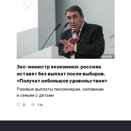
Экс-министр экономики: россиян
оставят без выплат после выборов.
«Получат небольшое удовольствие»
Разовые выплаты пенсионерам, силовикам
и семьям с детьми
0
1.1к.