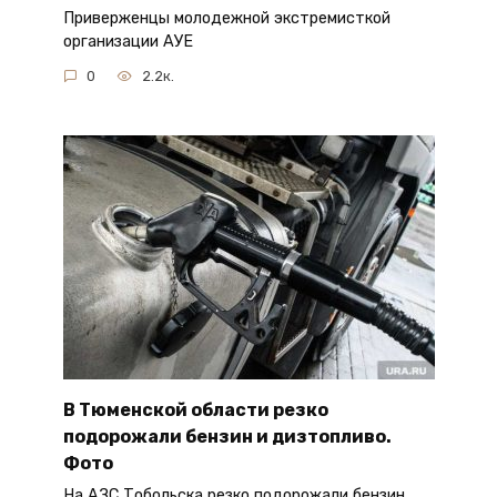
Приверженцы молодежной экстремисткой
организации АУЕ
0
2.2к.
В Тюменской области резко
подорожали бензин и дизтопливо.
Фото
На АЗС Тобольска резко подорожали бензин