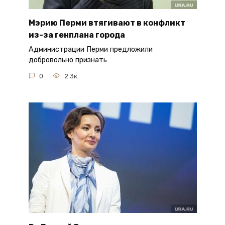
Мэрию Перми втягивают в конфликт
из-за генплана города
Администрации Перми предложили
добровольно признать
0
2.3к.