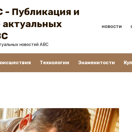
 - Публикация и
 актуальных
НОВОСТИ
BC
туальных новостей ABC
оисшествия
Технологии
Знаменитости
Ку