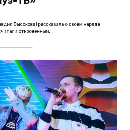
Муз-ТВ»
авдия Высокова) рассказала о своем наряде
считали откровенным.