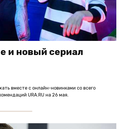
е и новый сериал
хать вместе с онлайн-новинками со всего
комендаций URA.RU на 26 мая.