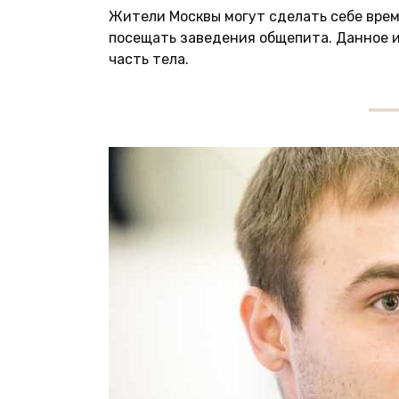
Жители Москвы могут сделать себе вре
посещать заведения общепита. Данное 
часть тела.