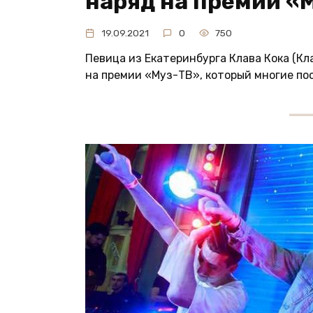
наряд на премии «
19.09.2021
0
750
Певица из Екатеринбурга Клава Кока (Кл
на премии «Муз-ТВ», который многие по