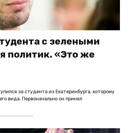
студента с зелеными
я политик. «Это же
пился за студента из Екатеринбурга, которому
его вида. Первоначально он принял