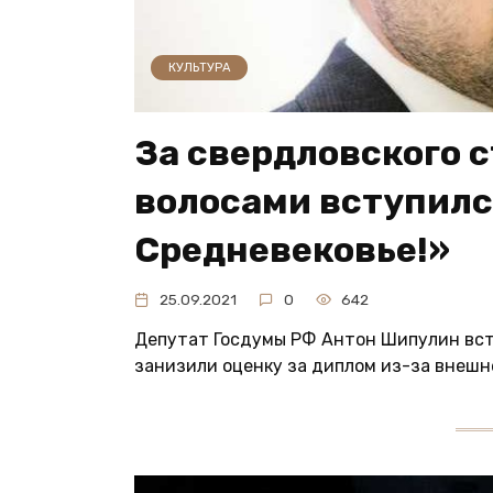
КУЛЬТУРА
За свердловского 
волосами вступилс
Средневековье!»
25.09.2021
0
642
Депутат Госдумы РФ Антон Шипулин всту
занизили оценку за диплом из-за внешн