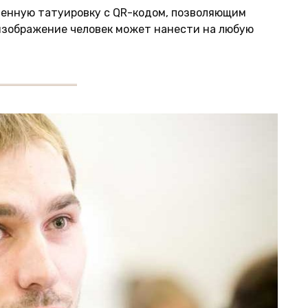
менную татуировку с QR-кодом, позволяющим
изображение человек может нанести на любую