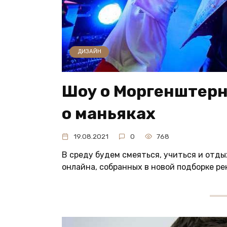
ДИЗАЙН
Шоу о Моргенштерн
о маньяках
19.08.2021
0
768
В среду будем смеяться, учиться и отды
онлайна, собранных в новой подборке ре