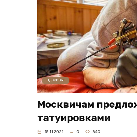
ЗДОРОВЬЕ
Москвичам предло
татуировками
15.11.2021
0
840