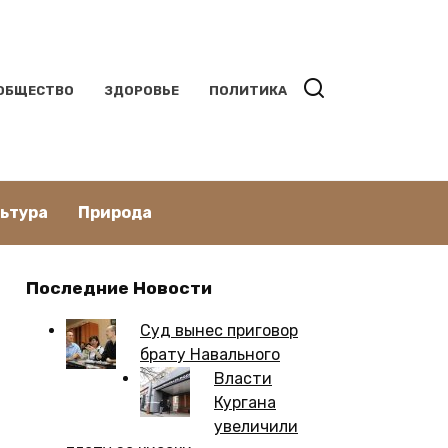
ОБЩЕСТВО
ЗДОРОВЬЕ
ПОЛИТИКА
льтура
Природа
Последние Новости
Суд вынес приговор
брату Навального
Власти
Кургана
увеличили