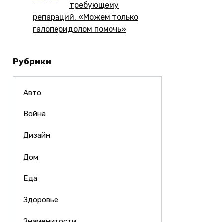
требующему
репараций. «Можем только
галоперидолом помочь»
Рубрики
Авто
Война
Дизайн
Дом
Еда
Здоровье
Знаменитости