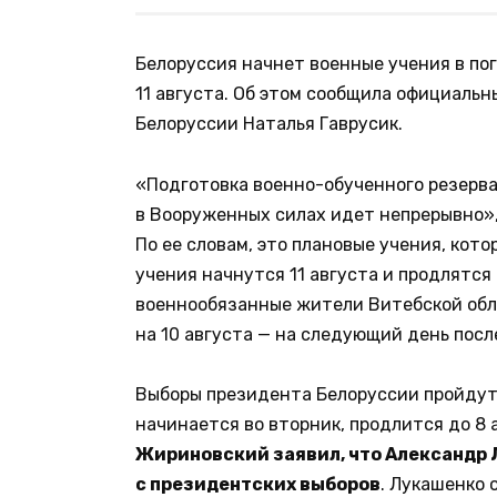
Белоруссия начнет военные учения в по
11 августа. Об этом сообщила официаль
Белоруссии Наталья Гаврусик.
«Подготовка военно-обученного резерва 
в Вооруженных силах идет непрерывно»,
По ее словам, это плановые учения, кото
учения начнутся 11 августа и продлятся
военнообязанные жители Витебской обл
на 10 августа — на следующий день пос
Выборы президента Белоруссии пройдут 
начинается во вторник, продлится до 8
Жириновский заявил, что Александр 
с президентских выборов
. Лукашенко 