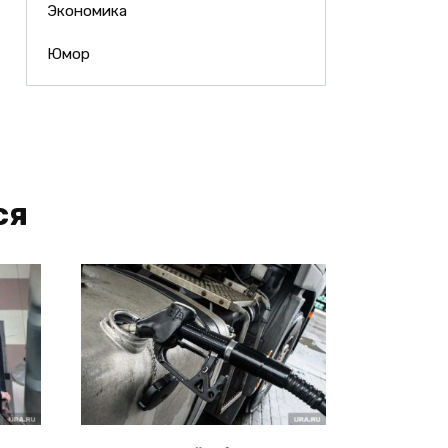
Экономика
Юмор
ся