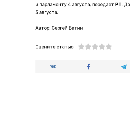
и парламенту 4 августа, передает
РТ
. Д
3 августа.
Автор: Сергей Батин
Оцените статью