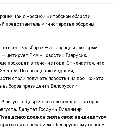
граничной с Россией Витебской области
ный представитель министерства обороны
на военных сборах — это процесс, который
 — цитирует РИА «Новости» Гаврусик.
рые проходят в течение года. Отмечается, что
 25 дней. По сообщению издания,
асти стали получать повестки из военкомата
ле выборов президента Белоруссии.
9 августа. Досрочное голосование, которое
 августа. Депутат Госдумы Владимир
Лукашенко должен снять свою кандидатуру
обратится с посланием к белорусскому народу