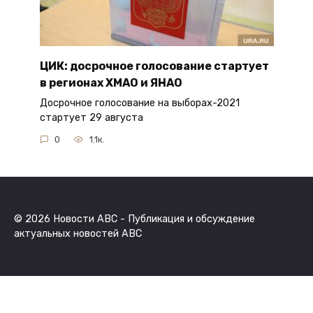
ЦИК: досрочное голосование стартует
в регионах ХМАО и ЯНАО
Досрочное голосование на выборах-2021
стартует 29 августа
0
1.1к.
© 2026 Новости ABC - Публикация и обсуждение
актуальных новостей ABC