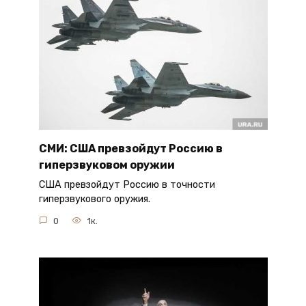
СМИ: США превзойдут Россию в
гиперзвуковом оружии
США превзойдут Россию в точности
гиперзвукового оружия.
0
1к.