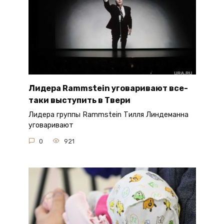
Лидера Rammstein уговаривают все-
таки выступить в Твери
Лидера группы Rammstein Тилля Линдеманна
уговаривают
0
921