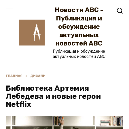
Перейти
Новости ABC -
к
содержанию
Публикация и
обсуждение
актуальных
новостей ABC
Публикация и обсуждение
актуальных новостей ABC
ГЛАВНАЯ
»
ДИЗАЙН
Библиотека Артемия
Лебедева и новые герои
Netflix