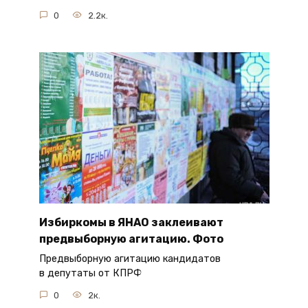
0
2.2к.
Избиркомы в ЯНАО заклеивают
предвыборную агитацию. Фото
Предвыборную агитацию кандидатов
в депутаты от КПРФ
0
2к.