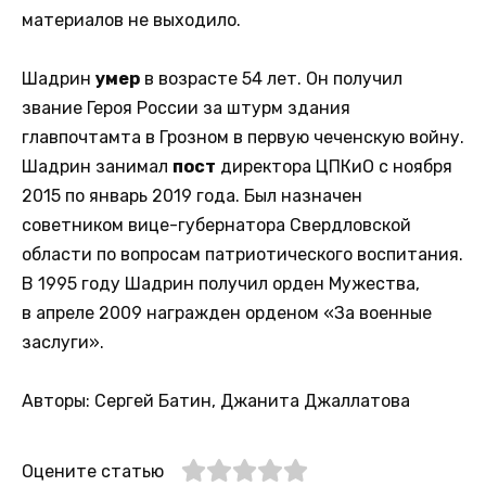
материалов не выходило.
Шадрин
умер
в возрасте 54 лет. Он получил
звание Героя России за штурм здания
главпочтамта в Грозном в первую чеченскую войну.
Шадрин занимал
пост
директора ЦПКиО с ноября
2015 по январь 2019 года. Был назначен
советником вице-губернатора Свердловской
области по вопросам патриотического воспитания.
В 1995 году Шадрин получил орден Мужества,
в апреле 2009 награжден орденом «За военные
заслуги».
Авторы: Сергей Батин, Джанита Джаллатова
Оцените статью