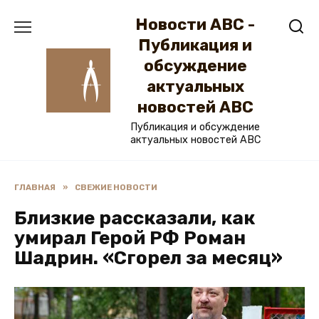
Перейти
Новости ABC -
к
содержанию
Публикация и
обсуждение
актуальных
новостей ABC
Публикация и обсуждение
актуальных новостей ABC
ГЛАВНАЯ
»
СВЕЖИЕ НОВОСТИ
Близкие рассказали, как
умирал Герой РФ Роман
Шадрин. «Сгорел за месяц»