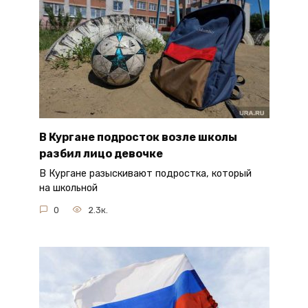
В Кургане подросток возле школы
разбил лицо девочке
В Кургане разыскивают подростка, который
на школьной
0
2.3к.