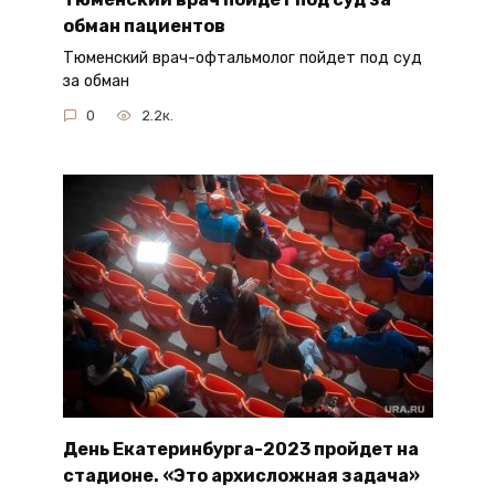
обман пациентов
Тюменский врач-офтальмолог пойдет под суд
за обман
0
2.2к.
День Екатеринбурга-2023 пройдет на
стадионе. «Это архисложная задача»