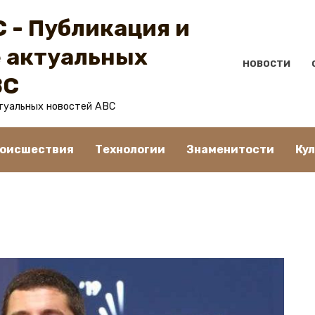
 - Публикация и
 актуальных
НОВОСТИ
BC
туальных новостей ABC
оисшествия
Технологии
Знаменитости
Ку