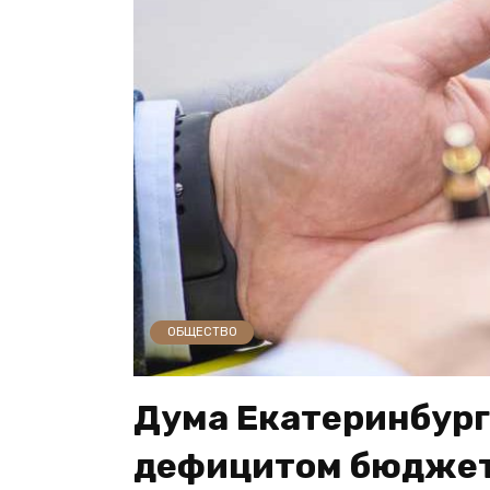
ОБЩЕСТВО
Дума Екатеринбург
дефицитом бюджета