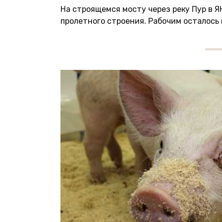
На строящемся мосту через реку Пур в 
пролетного строения. Рабочим осталось