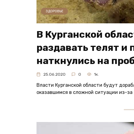
ЗДОРОВЬЕ
В Курганской обла
раздавать телят и 
наткнулись на про
25.06.2020
0
1к.
Власти Курганской области будут дораб
оказавшимся в сложной ситуации из-за