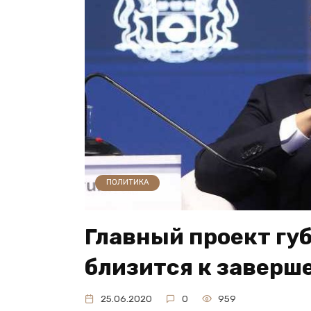
ПОЛИТИКА
Главный проект гу
близится к заверш
25.06.2020
0
959