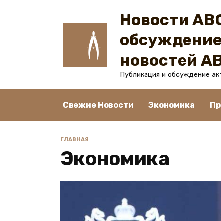
Перейти
Новости ABC
к
содержанию
обсуждение
новостей A
Публикация и обсуждение ак
Свежие Новости
Экономика
Пр
ГЛАВНАЯ
Экономика