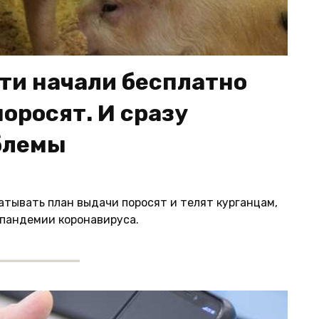
сти начали бесплатно
поросят. И сразу
блемы
атывать план выдачи поросят и телят курганцам,
 пандемии коронавируса.