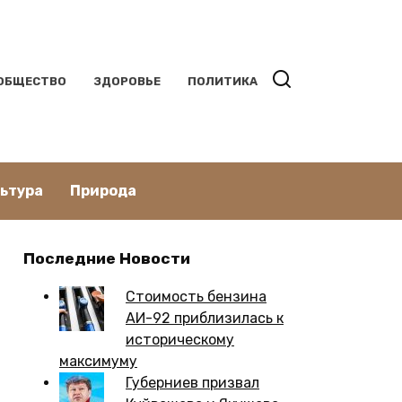
ОБЩЕСТВО
ЗДОРОВЬЕ
ПОЛИТИКА
льтура
Природа
Последние Новости
Стоимость бензина
АИ-92 приблизилась к
историческому
максимуму
Губерниев призвал