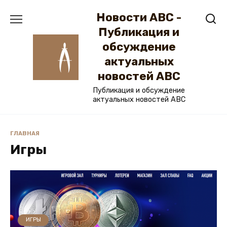
Перейти
Новости ABC -
к
содержанию
Публикация и
обсуждение
актуальных
новостей ABC
Публикация и обсуждение
актуальных новостей ABC
ГЛАВНАЯ
Игры
ИГРЫ