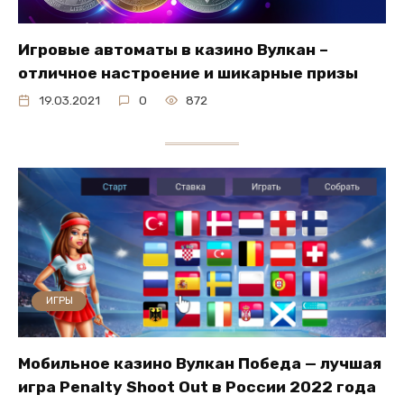
Игровые автоматы в казино Вулкан –
отличное настроение и шикарные призы
19.03.2021
0
872
ИГРЫ
Мобильное казино Вулкан Победа — лучшая
игра Penalty Shoot Out в России 2022 года