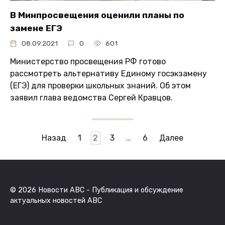
В Минпросвещения оценили планы по
замене ЕГЭ
08.09.2021
0
601
Министерство просвещения РФ готово
рассмотреть альтернативу Единому госэкзамену
(ЕГЭ) для проверки школьных знаний. Об этом
заявил глава ведомства Сергей Кравцов.
Пагинация
Назад
1
2
3
…
6
Далее
записей
© 2026 Новости ABC - Публикация и обсуждение
актуальных новостей ABC