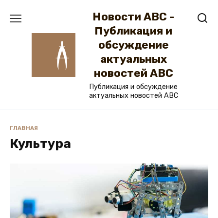
Перейти
Новости ABC -
к
содержанию
Публикация и
обсуждение
актуальных
новостей ABC
Публикация и обсуждение
актуальных новостей ABC
ГЛАВНАЯ
Культура