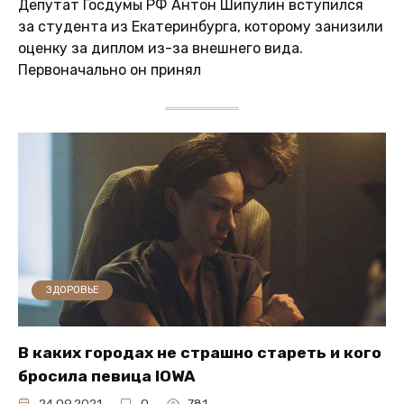
Депутат Госдумы РФ Антон Шипулин вступился
за студента из Екатеринбурга, которому занизили
оценку за диплом из-за внешнего вида.
Первоначально он принял
ЗДОРОВЬЕ
В каких городах не страшно стареть и кого
бросила певица IOWA
24.09.2021
0
781