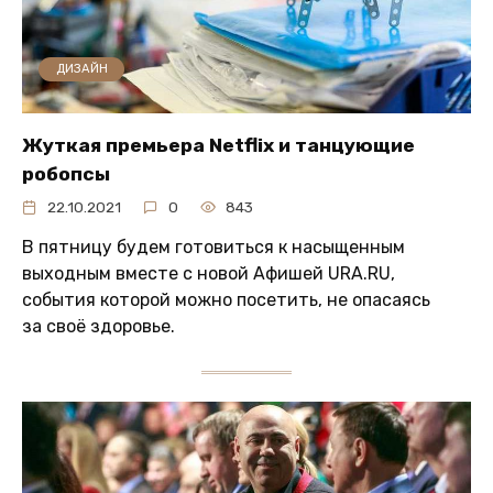
ДИЗАЙН
Жуткая премьера Netflix и танцующие
робопсы
22.10.2021
0
843
В пятницу будем готовиться к насыщенным
выходным вместе с новой Афишей URA.RU,
события которой можно посетить, не опасаясь
за своё здоровье.