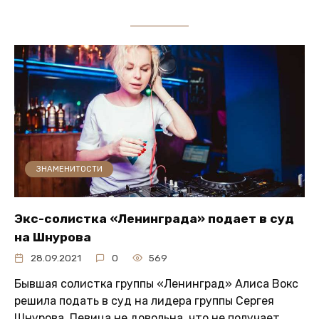
ЗНАМЕНИТОСТИ
Экс-солистка «Ленинграда» подает в суд
на Шнурова
28.09.2021
0
569
Бывшая солистка группы «Ленинград» Алиса Вокс
решила подать в суд на лидера группы Сергея
Шнурова. Певица не довольна, что не получает