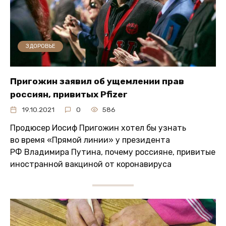
ЗДОРОВЬЕ
Пригожин заявил об ущемлении прав
россиян, привитых Pfizer
19.10.2021
0
586
Продюсер Иосиф Пригожин хотел бы узнать
во время «Прямой линии» у президента
РФ Владимира Путина, почему россияне, привитые
иностранной вакциной от коронавируса