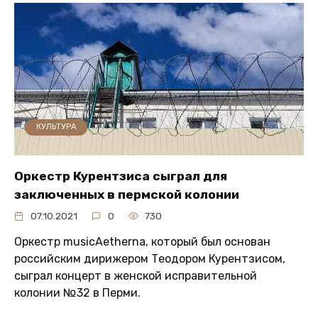
КУЛЬТУРА
Оркестр Курентзиса сыграл для
заключенных в пермской колонии
07.10.2021
0
730
Оркестр musicAetherna, который был основан
российским дирижером Теодором Курентзисом,
сыграл концерт в женской исправительной
колонии №32 в Перми.