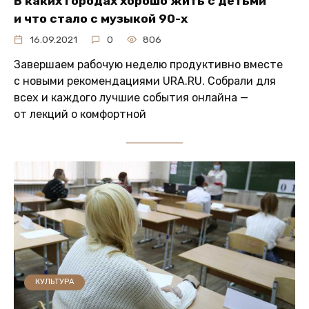
В каких городах хорошо жить с детьми
и что стало с музыкой 90-х
16.09.2021
0
806
Завершаем рабочую неделю продуктивно вместе
с новыми рекомендациями URA.RU. Собрали для
всех и каждого лучшие события онлайна —
от лекций о комфортной
КУЛЬТУРА