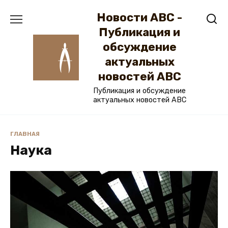
Перейти
Новости ABC -
к
содержанию
Публикация и
обсуждение
актуальных
новостей ABC
Публикация и обсуждение
актуальных новостей ABC
ГЛАВНАЯ
Наука