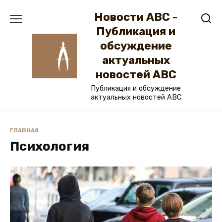
Перейти
Новости ABC -
к
содержанию
Публикация и
обсуждение
актуальных
новостей ABC
Публикация и обсуждение
актуальных новостей ABC
ГЛАВНАЯ
Психология