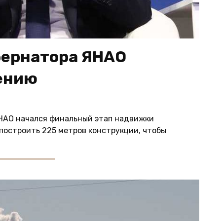
бернатора ЯНАО
ению
ЯНАО начался финальный этап надвижки
 построить 225 метров конструкции, чтобы