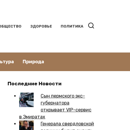
ОБЩЕСТВО
ЗДОРОВЬЕ
ПОЛИТИКА
льтура
Природа
Последние Новости
Сын пермского экс-
губернатора
открывает VIP-сервис
в Эмиратах
Генерала свердловской