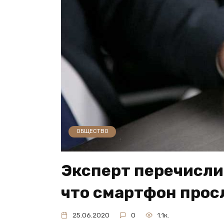
ОБЩЕСТВО
Эксперт перечислил
что смартфон про
25.06.2020
0
1.1к.