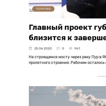
ПОЛИТИКА
Главный проект гу
близится к заверш
25.06.2020
0
961
На строящемся мосту через реку Пур в 
пролетного строения. Рабочим осталось