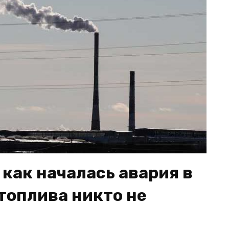
как началась авария в
топлива никто не