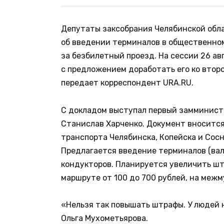
Депутаты заксобрания Челябинской обла
об введении терминалов в общественном
за безбилетный проезд. На сессии 26 ав
с предложением доработать его ко втор
передает корреспондент URA.RU.
С докладом выступал первый замминист
Станислав Харченко. Документ вноситс
транспорта Челябинска, Копейска и Сос
Предлагается введение терминалов (вал
кондукторов. Планируется увеличить ш
маршруте от 100 до 700 рублей, на межм
«Нельзя так повышать штрафы. У людей 
Ольга Мухометьярова.