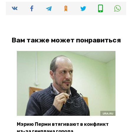
Вам также может понравиться
Мэрию Перми втягивают в конфликт
из-за генплана города