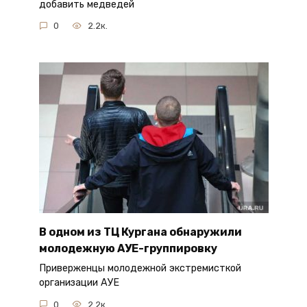
добавить медведей
0
2.2к.
В одном из ТЦ Кургана обнаружили
молодежную АУЕ-группировку
Приверженцы молодежной экстремисткой
организации АУЕ
0
2.2к.