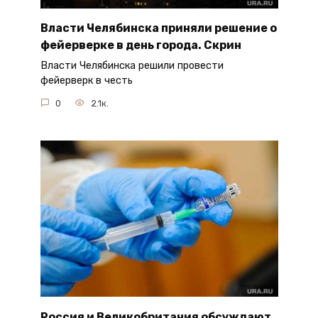
Власти Челябинска приняли решение о
фейерверке в день города. Скрин
Власти Челябинска решили провести
фейерверк в честь
0
2.1к.
Россия и Великобритания обсуждают