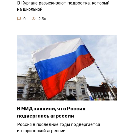
В Кургане разыскивают подростка, который
на школьной
0
2.3к.
В МИД заявили, что Россия
подверглась агрессии
Россия в последние годы подвергается
исторической агрессии