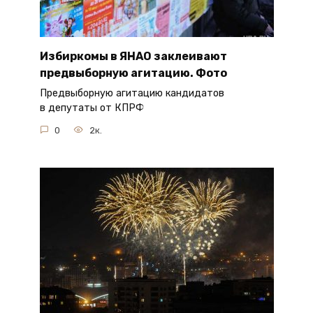
Избиркомы в ЯНАО заклеивают
предвыборную агитацию. Фото
Предвыборную агитацию кандидатов
в депутаты от КПРФ
0
2к.