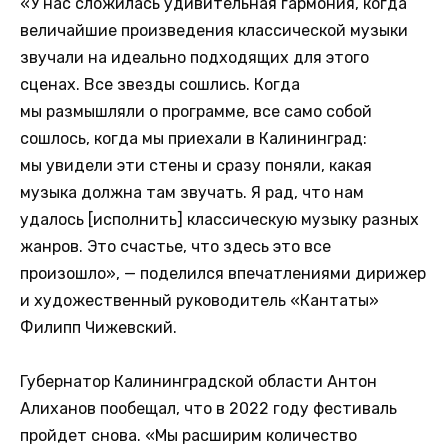
«У нас сложилась удивительная гармония, когда
величайшие произведения классической музыки
звучали на идеально подходящих для этого
сценах. Все звезды сошлись. Когда
мы размышляли о программе, все само собой
сошлось, когда мы приехали в Калининград:
мы увидели эти стены и сразу поняли, какая
музыка должна там звучать. Я рад, что нам
удалось [исполнить] классическую музыку разных
жанров. Это счастье, что здесь это все
произошло», — поделился впечатлениями дирижер
и художественный руководитель «Кантаты»
Филипп Чижевский.
Губернатор Калининградской области Антон
Алиханов пообещал, что в 2022 году фестиваль
пройдет снова. «Мы расширим количество