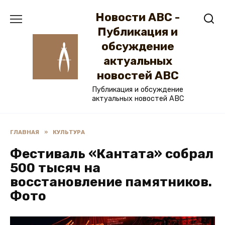
Перейти
Новости ABC -
к
содержанию
Публикация и
обсуждение
актуальных
новостей ABC
Публикация и обсуждение
актуальных новостей ABC
ГЛАВНАЯ
»
КУЛЬТУРА
Фестиваль «Кантата» собрал
500 тысяч на
восстановление памятников.
Фото