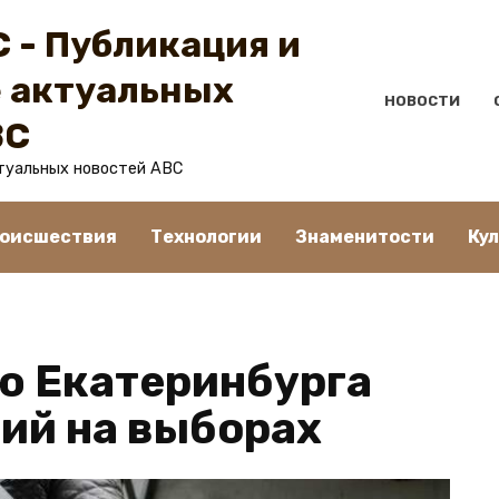
 - Публикация и
 актуальных
НОВОСТИ
BC
туальных новостей ABC
оисшествия
Технологии
Знаменитости
Ку
ю Екатеринбурга
ий на выборах