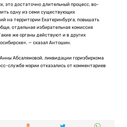
ых, это достаточно длительный процесс, во-
илить одну из семи существующих
ий на территории Екатеринбурга, повышать
обще, отдельная избирательная комиссия
Такие же органы действуют и в других
восибирске», — сказал Антошин.
 Анны Абсалямовой, ликвидации горизбиркома
ресс-службе мэрии отказались от комментариев