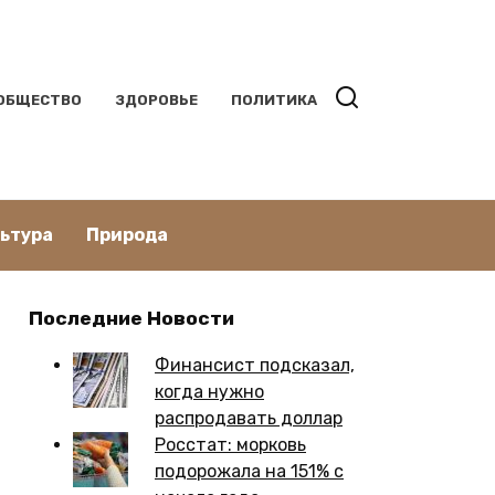
ОБЩЕСТВО
ЗДОРОВЬЕ
ПОЛИТИКА
льтура
Природа
Последние Новости
Финансист подсказал,
когда нужно
распродавать доллар
Росстат: морковь
подорожала на 151% с