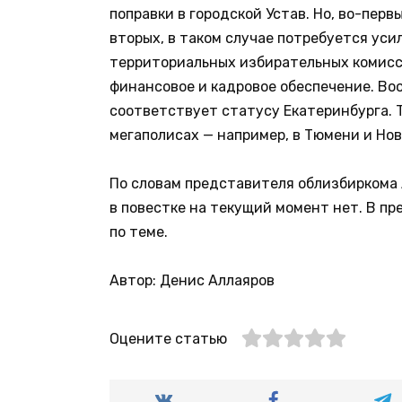
поправки в городской Устав. Но, во-перв
вторых, в таком случае потребуется ус
территориальных избирательных комисс
финансовое и кадровое обеспечение. Во
соответствует статусу Екатеринбурга. 
мегаполисах — например, в Тюмени и Но
По словам представителя облизбиркома
в повестке на текущий момент нет. В п
по теме.
Автор: Денис Аллаяров
Оцените статью