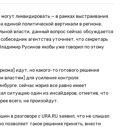
 могут ликвидировать — в рамках выстраивания
а единой политической вертикали в регионе.
льной власти, данный вопрос сейчас обсуждается
 собеседник агентства уточняет, что секретарь
ладимир Русинов якобы уже говорил по этому
ркома] идут, но какого-то готового решения
ым властям] для усиления контроля
нбурге: сейчас мэрия все равно имеет
сал ситуацию один из инсайдеров, отметив, что
рее всего, не произойдут.
ин в разговоре с URA.RU заявил, что не слышал
но позволяет такое решение принять, внести