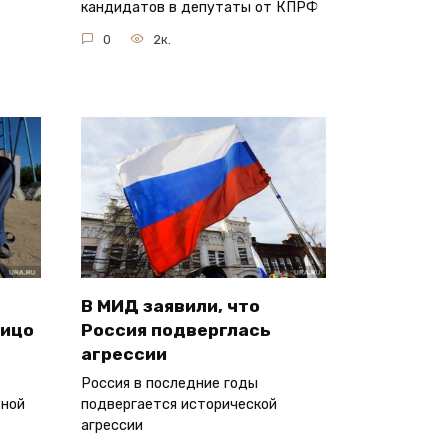
кандидатов в депутаты от КПРФ
0
2к.
В МИД заявили, что
лицо
Россия подверглась
агрессии
Россия в последние годы
ьной
подвергается исторической
агрессии