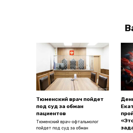
В
Тюменский врач пойдет
Ден
под суд за обман
Ека
пациентов
прой
«Эт
Тюменский врач-офтальмолог
зад
пойдет под суд за обман