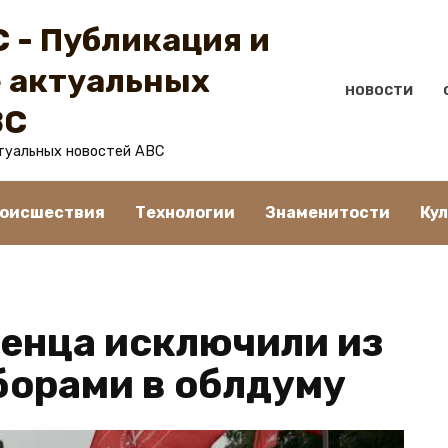
 - Публикация и
 актуальных
НОВОСТИ
BC
туальных новостей ABC
оисшествия
Технологии
Знаменитости
Ку
енца исключили из
орами в облдуму