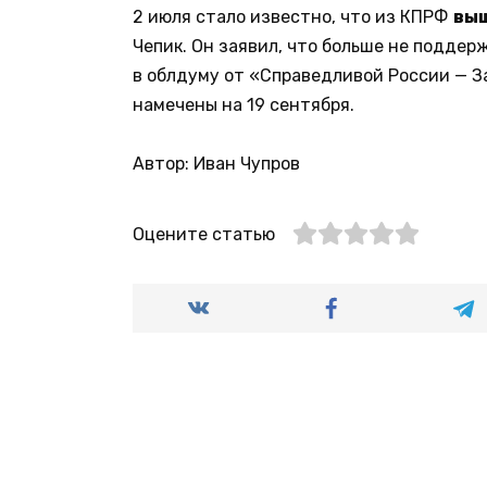
2 июля стало известно, что из КПРФ
выш
Чепик. Он заявил, что больше не подде
в облдуму от «Справедливой России — З
намечены на 19 сентября.
Автор: Иван Чупров
Оцените статью