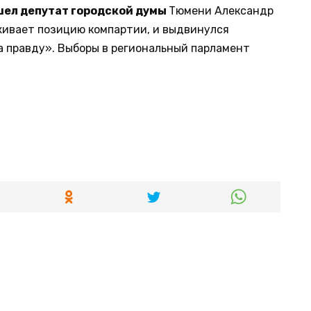
ел депутат городской думы
Тюмени Александр
рживает позицию компартии, и выдвинулся
а правду». Выборы в региональный парламент