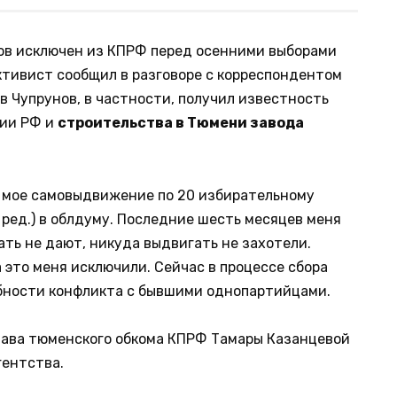
в исключен из КПРФ перед осенними выборами
ктивист сообщил в разговоре с корреспондентом
в Чупрунов, в частности, получил известность
ции РФ и
строительства в Тюмени завода
о мое самовыдвижение по 20 избирательному
 ред.) в облдуму. Последние шесть месяцев меня
ть не дают, никуда выдвигать не захотели.
а это меня исключили. Сейчас в процессе сбора
обности конфликта с бывшими однопартийцами.
лава тюменского обкома КПРФ Тамары Казанцевой
гентства.