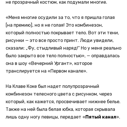
не прозрачный костюм, как подумали многие.
«Меня многие осудили за то, что я пришла голая
[на премию], но я не голая! Это комбинезон,
который полностью покрывает тело. Вот эти тени,
рисунки — это все просто принт. Люди увидели,
сказали: „Фу, стыдливый наряд!“ Но у меня реально
было закрыто все тело полностью», — оправдалась
она в шоу «Вечерний Ургант», которое
транслируется на «Первом канале».
На Клаве Коке был надет полупрозрачный
комбинезон телесного цвета с рисунком, через
который, как кажется, просвечивает нижнее белье.
Также на ней была белая юбка, которая скрывала
лишь одну ногу певицы, передает «
Пятый канал
».