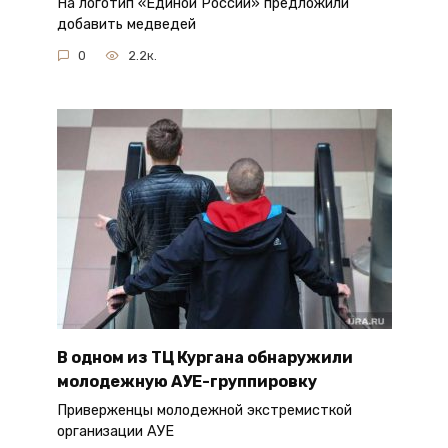
На логотип «Единой России» предложили
добавить медведей
0
2.2к.
В одном из ТЦ Кургана обнаружили
молодежную АУЕ-группировку
Приверженцы молодежной экстремисткой
организации АУЕ