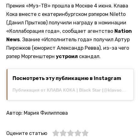
Премия «Муз-ТВ» прошла в Москве 4 июня. Клава
Кока вместе с екатеринбургском рэпером Niletto
(Данил Прытков) получили награду в номинации
«Коллаборация года», сообщает агентство
Nation
News
. Звание «Исполнитель года» получил Артур
Пирожков (юморист Александр Ревва), из-за чего
рэпер Моргенштерн
устроил
скандал.
Посмотреть эту публикацию в Instagram
Публикация от КЛАВА КОКА | Black Star (@klavacoca)
Автор: Мария Филиппова
Оцените статью