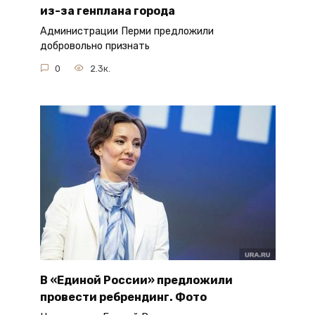
из-за генплана города
Администрации Перми предложили
добровольно признать
0
2.3к.
В «Единой России» предложили
провести ребрендинг. Фото