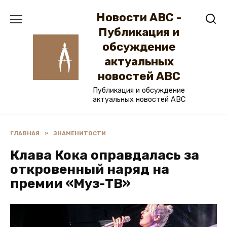
Перейти
Новости ABC -
к
содержанию
Публикация и
обсуждение
актуальных
новостей ABC
Публикация и обсуждение
актуальных новостей ABC
ГЛАВНАЯ
»
ЗНАМЕНИТОСТИ
Клава Кока оправдалась за
откровенный наряд на
премии «Муз-ТВ»