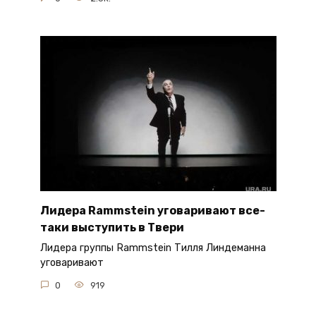
Лидера Rammstein уговаривают все-
таки выступить в Твери
Лидера группы Rammstein Тилля Линдеманна
уговаривают
0
919