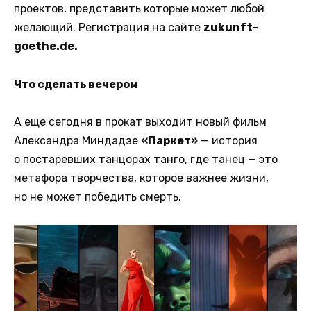
проектов, представить которые может любой
желающий. Регистрация на сайте
zukunft-
goethe.de.
Что сделать вечером
А еще сегодня в прокат выходит новый фильм
Александра Миндадзе
«Паркет»
— история
о постаревших танцорах танго, где танец — это
метафора творчества, которое важнее жизни,
но не может победить смерть.