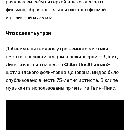
развлекаем себя пятеркой новых кассовых
фильмов, образовательной эко-платформой
и отличной музыкой.
Что сделать утром
Добавим в пятничное утро немного мистики
вместе с великим певцом и режиссером — Дэвид
Линч снял клип на песню
«I Am the Shaman»
шотландского фолк-певца Донована. Видео было
опубликовано в честь 75-летия артиста. В клипе
музыканта использованы приемы из Твин-Пикс.