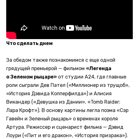
Что сделать днем
За обедом также познакомимся с еще одной
грядущей премьерой — фильмом
«Легенда
о Зеленом рыцаре»
от студии A24, где главные
роли сыграли Дев Пател («Миллионер из трущоб»,
«История Дэвида Копперфилда») и Алисия
Викандер («Девушка из Дании», «Tomb Raider:
Лара Крофт»). В основу картины легла поэма «Сэр
Гавейн и Зеленый рыцарь» о временах короля
Артура. Режиссер и сценарист фильма — Дэвид
Лоури («Пит и его дракон», «История призрака»).