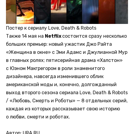
Постер к сериалу Love, Death & Robots
Также 14 мая на
Netflix
состоится сразу несколько
больших премьер: новый ужастик Джо Райта
«Женщина в окне» с Эми Адамс и Джулианной Мур
в главных ролях; пятисерийная драма «Халстон»
с Юэном Макгрегором в роли знаменитого
дизайнера, навсегда изменившего облик
американской моды и, конечно, долгожданный
выход второго сезона сериала Love, Death & Robots
/ «Любовь, Смерть и Роботы» — 8 отдельных серий,
каждая из которых рассказывает свою историю
о любви, смерти и роботах.
Автор: URA.RU