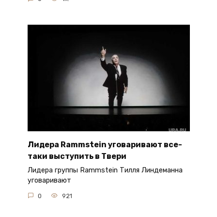
Лидера Rammstein уговаривают все-
таки выступить в Твери
Лидера группы Rammstein Тилля Линдеманна
уговаривают
0
921