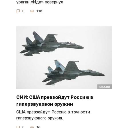
ураган «Ида» повернул
0
1.1к.
СМИ: США превзойдут Россию в
гиперзвуковом оружии
США превзойдут Россию в точности
гиперзвукового оружия.
0
1к.