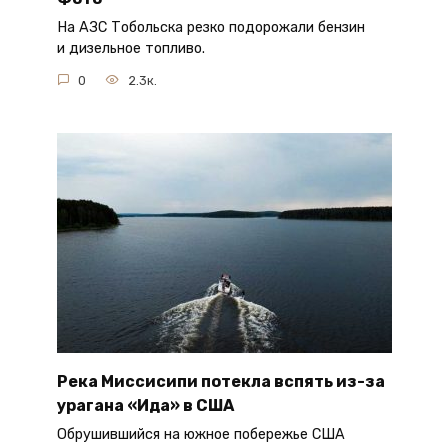
На АЗС Тобольска резко подорожали бензин
и дизельное топливо.
0
2.3к.
Река Миссисипи потекла вспять из-за
урагана «Ида» в США
Обрушившийся на южное побережье США