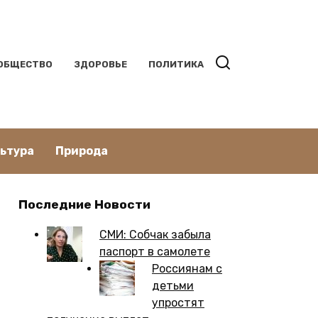
ОБЩЕСТВО
ЗДОРОВЬЕ
ПОЛИТИКА
льтура
Природа
Последние Новости
СМИ: Собчак забыла
паспорт в самолете
Россиянам с
детьми
упростят