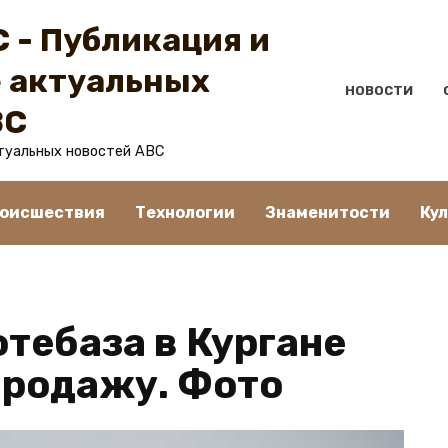
 - Публикация и
 актуальных
НОВОСТИ
BC
туальных новостей ABC
оисшествия
Технологии
Знаменитости
Ку
тебаза в Кургане
продажу. Фото