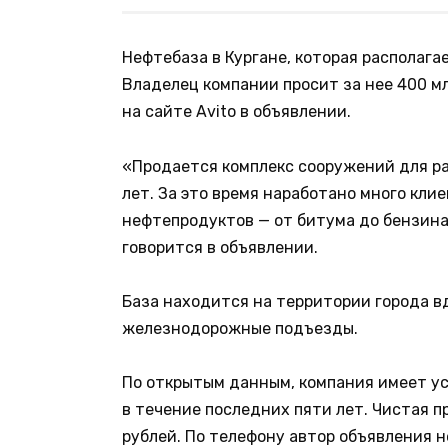
Нефтебаза в Кургане, которая располага
Владелец компании просит за нее 400 м
на сайте Avito в объявлении.
«Продается комплекс сооружений для ра
лет. За это время наработано много кли
нефтепродуктов — от битума до бензина.
говорится в объявлении.
База находится на территории города в
железнодорожные подъезды.
По открытым данным, компания имеет у
в течение последних пяти лет. Чистая п
рублей. По телефону автор объявления н