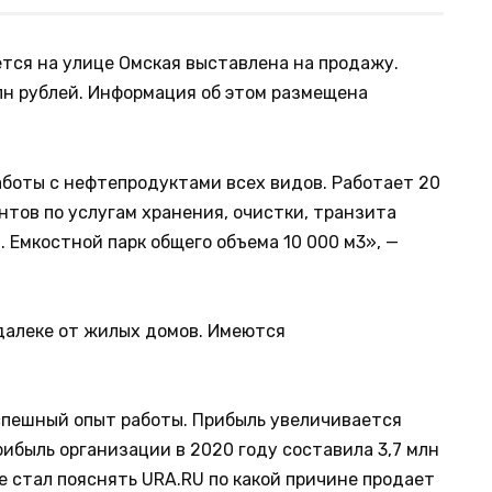
ется на улице Омская выставлена на продажу.
лн рублей. Информация об этом размещена
боты с нефтепродуктами всех видов. Работает 20
ентов по услугам хранения, очистки, транзита
 Емкостной парк общего объема 10 000 м3», —
далеке от жилых домов. Имеются
спешный опыт работы. Прибыль увеличивается
рибыль организации в 2020 году составила 3,7 млн
е стал пояснять URA.RU по какой причине продает