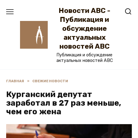
Перейти
Новости ABC -
к
содержанию
Публикация и
обсуждение
актуальных
новостей ABC
Публикация и обсуждение
актуальных новостей ABC
ГЛАВНАЯ
»
СВЕЖИЕ НОВОСТИ
Курганский депутат
заработал в 27 раз меньше,
чем его жена