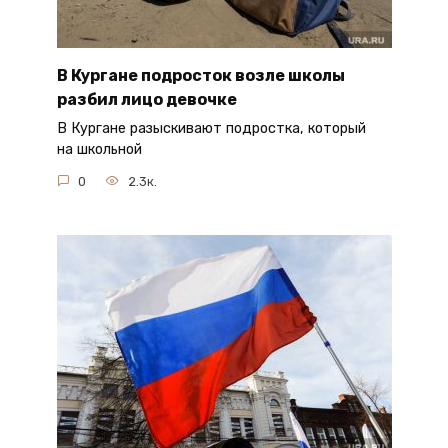
В Кургане подросток возле школы
разбил лицо девочке
В Кургане разыскивают подростка, который
на школьной
0
2.3к.