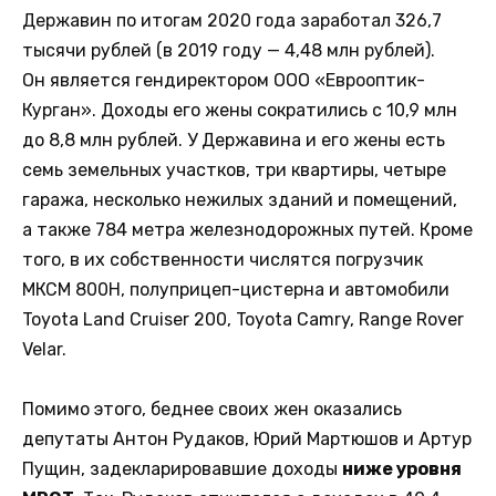
Державин по итогам 2020 года заработал 326,7
тысячи рублей (в 2019 году — 4,48 млн рублей).
Он является гендиректором ООО «Еврооптик-
Курган». Доходы его жены сократились с 10,9 млн
до 8,8 млн рублей. У Державина и его жены есть
семь земельных участков, три квартиры, четыре
гаража, несколько нежилых зданий и помещений,
а также 784 метра железнодорожных путей. Кроме
того, в их собственности числятся погрузчик
МКСМ 800Н, полуприцеп-цистерна и автомобили
Toyota Land Cruiser 200, Toyota Camry, Range Rover
Velar.
Помимо этого, беднее своих жен оказались
депутаты Антон Рудаков, Юрий Мартюшов и Артур
Пущин, задекларировавшие доходы
ниже уровня