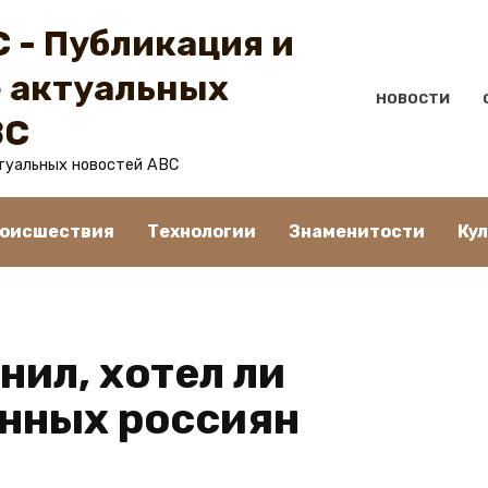
 - Публикация и
 актуальных
НОВОСТИ
BC
туальных новостей ABC
оисшествия
Технологии
Знаменитости
Ку
нил, хотел ли
нных россиян