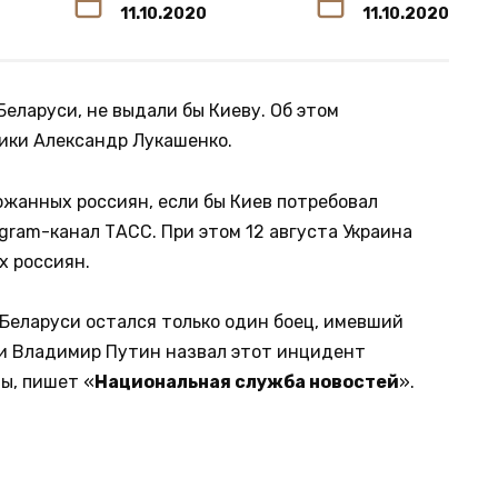
11.10.2020
11.10.2020
еларуси, не выдали бы Киеву. Об этом
ики Александр Лукашенко.
ржанных россиян, если бы Киев потребовал
egram-канал ТАСС. При этом 12 августа Украина
 россиян.
В Беларуси остался только один боец, имевший
и Владимир Путин назвал этот инцидент
ы, пишет «
Национальная служба новостей
».