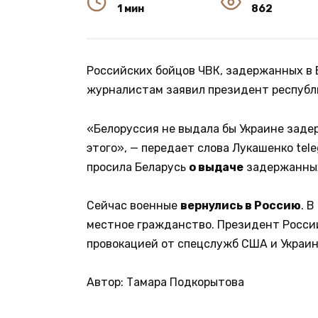
1 мин
862
Российских бойцов ЧВК, задержанных в Б
журналистам заявил президент республ
«Белоруссия не выдала бы Украине заде
этого», — передает слова Лукашенко tel
просила Беларусь
о выдаче
задержанных
Сейчас военные
вернулись в Россию
. 
местное гражданство. Президент Росси
провокацией от спецслужб США и Украин
Автор: Тамара Подкорытова