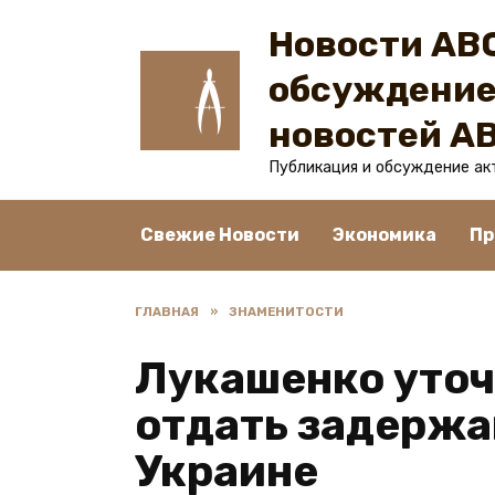
Перейти
Новости ABC
к
содержанию
обсуждение
новостей A
Публикация и обсуждение ак
Свежие Новости
Экономика
Пр
ГЛАВНАЯ
»
ЗНАМЕНИТОСТИ
Лукашенко уточ
отдать задержа
Украине