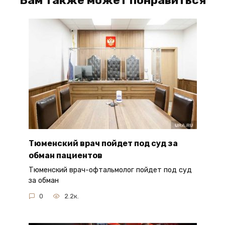
Вам также может понравиться
Тюменский врач пойдет под суд за
обман пациентов
Тюменский врач-офтальмолог пойдет под суд
за обман
0
2.2к.