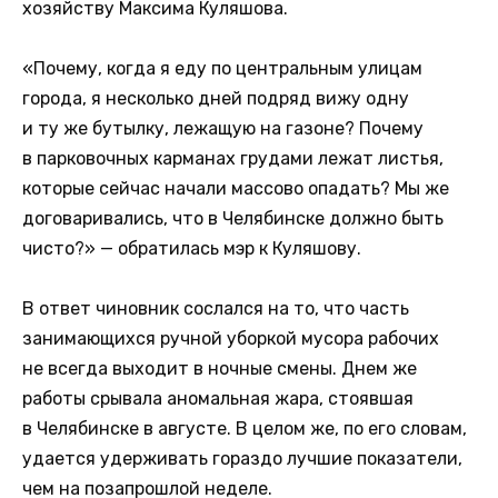
хозяйству Максима Куляшова.
«Почему, когда я еду по центральным улицам
города, я несколько дней подряд вижу одну
и ту же бутылку, лежащую на газоне? Почему
в парковочных карманах грудами лежат листья,
которые сейчас начали массово опадать? Мы же
договаривались, что в Челябинске должно быть
чисто?» — обратилась мэр к Куляшову.
В ответ чиновник сослался на то, что часть
занимающихся ручной уборкой мусора рабочих
не всегда выходит в ночные смены. Днем же
работы срывала аномальная жара, стоявшая
в Челябинске в августе. В целом же, по его словам,
удается удерживать гораздо лучшие показатели,
чем на позапрошлой неделе.