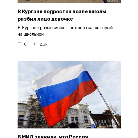
В Кургане подросток возле школы
разбил лицо девочке
В Кургане разыскивают подростка, который
на школьной
0
2.3к.
В МИД заявили, что Россия