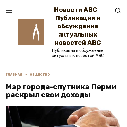
Перейти
Новости ABC -
к
содержанию
Публикация и
обсуждение
актуальных
новостей ABC
Публикация и обсуждение
актуальных новостей ABC
ГЛАВНАЯ
»
ОБЩЕСТВО
Мэр города-спутника Перми
раскрыл свои доходы