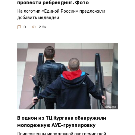
провести ребрендинг. Фото
На логотип «Единой России» предложили
добавить медведей
0
2.2к.
В одном из ТЦ Кургана обнаружили
молодежную АУЕ-группировку
Приверженцы молодежной экстремисткой