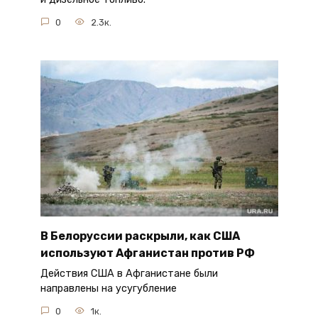
0
2.3к.
В Белоруссии раскрыли, как США
используют Афганистан против РФ
Действия США в Афганистане были
направлены на усугубление
0
1к.