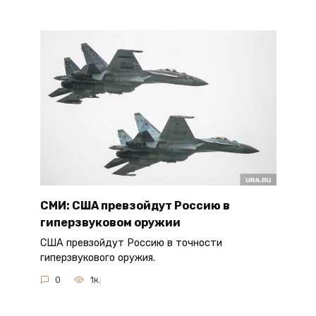
СМИ: США превзойдут Россию в
гиперзвуковом оружии
США превзойдут Россию в точности
гиперзвукового оружия.
0
1к.