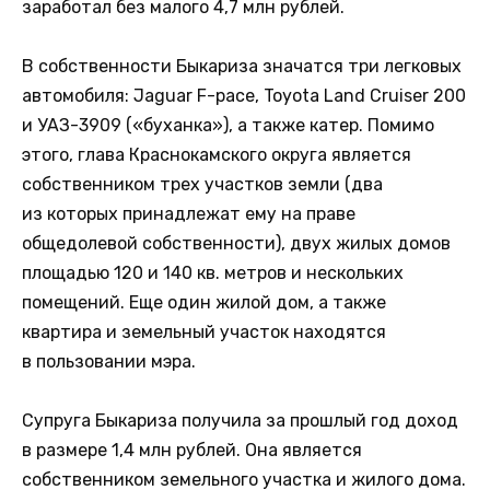
заработал без малого 4,7 млн рублей.
В собственности Быкариза значатся три легковых
автомобиля: Jaguar F-pace, Toyota Land Cruiser 200
и УАЗ-3909 («буханка»), а также катер. Помимо
этого, глава Краснокамского округа является
собственником трех участков земли (два
из которых принадлежат ему на праве
общедолевой собственности), двух жилых домов
площадью 120 и 140 кв. метров и нескольких
помещений. Еще один жилой дом, а также
квартира и земельный участок находятся
в пользовании мэра.
Супруга Быкариза получила за прошлый год доход
в размере 1,4 млн рублей. Она является
собственником земельного участка и жилого дома.