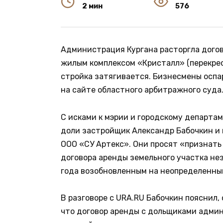
2 мин
576
Администрация Кургана расторгла дого
жилым комплексом «Кристалл» (перекрест
стройка затягивается. Бизнесмены оспар
на сайте областного арбитражного суда
С исками к мэрии и городскому департа
доли застройщик Александр Бабочкин и
ООО «СУ Артекс». Они просят «признат
договора аренды земельного участка не
года возобновленным на неопределенный
В разговоре с URA.RU Бабочкин пояснил,
что договор аренды с дольщиками админ