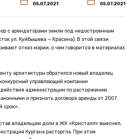
05.07.2021
05.07.2021
вор с арендаторами земли под недостроенным
ок ул. Куйбышева — Красина). В этой связи
ивают отказ мэрии, о чем говорится в материалах
.
менту архитектуры обратился новый владелец
 конкурсный управляющий компании
ь действия администрации по расторжению
законными и признать договора аренды от 2007
 срок».
 став владельцем доли в ЖК «Кристалл» выяснил,
истрация Кургана расторгла. При этом