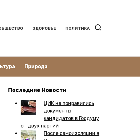
ОБЩЕСТВО
ЗДОРОВЬЕ
ПОЛИТИКА
льтура
Природа
Последние Новости
ЦИК не понравились
документы
кандидатов в Госдуму
от двух партий
После самоизоляции в