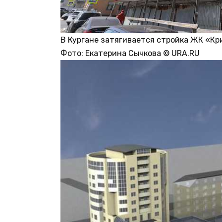
В Кургане затягивается стройка ЖК «Кр
Фото:
Екатерина Сычкова © URA.RU