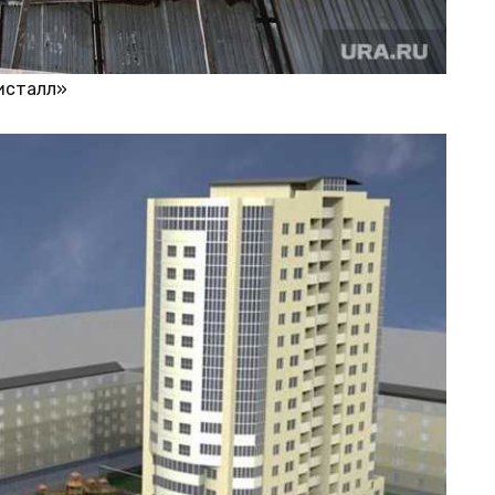
исталл»