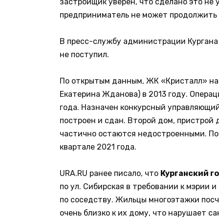
застройщик уверен, что сделано это не 
предприниматель не может продолжить 
В пресс-службу администрации Кургана 
не поступил.
По открытым данным, ЖК «Кристалл» на
Екатерина Жданова) в 2013 году. Опера
года. Назначен конкурсный управляющий.
построен и сдан. Второй дом, пристрой 
частично остаются недостроенными. По
квартале 2021 года.
URA.RU ранее писало, что
Курганский г
по ул. Сибирская в требовании к мэрии 
по соседству. Жильцы многоэтажки посч
очень близко к их дому, что нарушает с