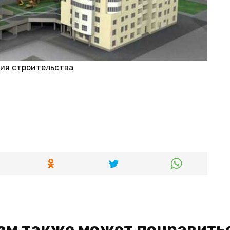
ния строительства
ам также может понравить