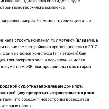
умышленно. Однако пока спор идет в суде
строительство жилого комплекса.
направлен запрос. На момент публикации ответ
чинала строить компания «СУ Артекс» (владелица
ции по счетам застройщика приостановлены с 2017
 Один из домов комплекса (в 17 этажей) был
для тренажерного зала и парковочные места
 документам, ЖК планировали сдать во втором
ородской суд отказал жильцам
дома №16
и застройщику
прекратить строительство дома
итали, что соседняя новостройка возводится
анитарные нормы.