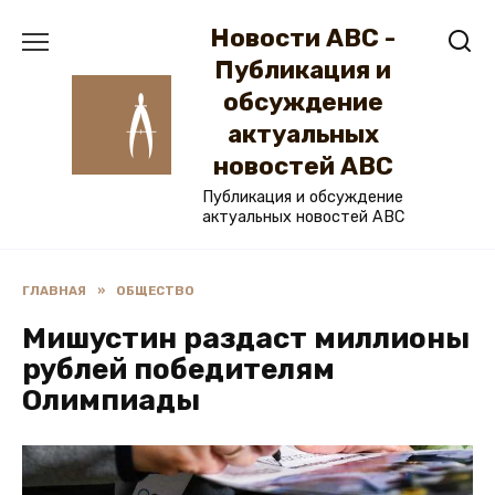
Перейти
Новости ABC -
к
содержанию
Публикация и
обсуждение
актуальных
новостей ABC
Публикация и обсуждение
актуальных новостей ABC
ГЛАВНАЯ
»
ОБЩЕСТВО
Мишустин раздаст миллионы
рублей победителям
Олимпиады