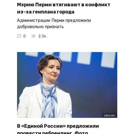
Мэрию Перми втягивают в конфликт
из-за генплана города
Администрации Перми предложили
добровольно признать
0
2.3к.
В «Единой России» предложили
провести ребрендинг. Фото