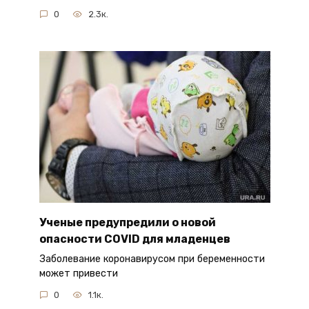
0
2.3к.
Ученые предупредили о новой
опасности COVID для младенцев
Заболевание коронавирусом при беременности
может привести
0
1.1к.