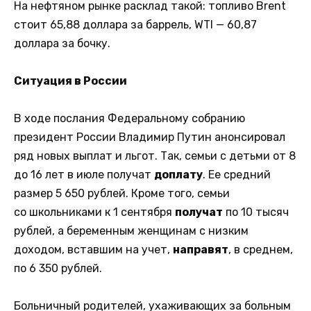
На нефтяном рынке расклад такой: топливо Brent
стоит 65,88 доллара за баррель, WTI — 60,87
доллара за бочку.
Ситуация в России
В ходе послания Федеральному собранию
президент России Владимир Путин анонсировал
ряд новых выплат и льгот. Так, семьи с детьми от 8
до 16 лет в июле получат
доплату
. Ее средний
размер 5 650 рублей. Кроме того, семьи
со школьниками к 1 сентября
получат
по 10 тысяч
рублей, а беременным женщинам с низким
доходом, вставшим на учет,
направят
, в среднем,
по 6 350 рублей.
Больничный родителей, ухаживающих за больным