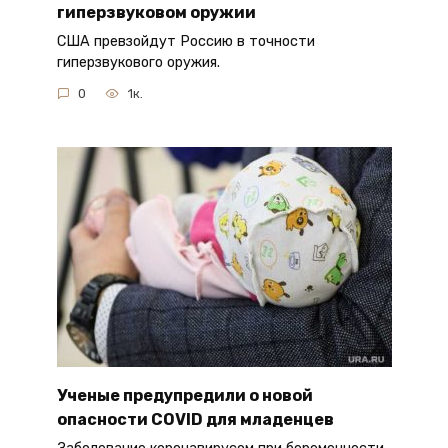
гиперзвуковом оружии
США превзойдут Россию в точности
гиперзвукового оружия.
0
1к.
Ученые предупредили о новой
опасности COVID для младенцев