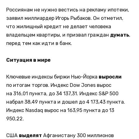
Россиянам не нужно вестись на рекламу ипотеки,
заявил миллиардер Игорь Рыбаков. Он отметил,
что жилищный кредит не делает человека
владельцем квартиры, и призвал граждан
думать
,
перед тем как идти в банк.
Ситуация в мире
Ключевые индексы биржи Нью-Йорка
выросли
по итогам торгов. Индекс Dow Jones вырос
на 316,01 пункта, до 34 137,31. Индекс S&P 500
набрал 38,49 пункта и дошел до 4 173,43 пункта.
Индекс Nasdaq вырос на 163,95 пункта до 13
950,22.
США
выделят
Афганистану 300 миллионов