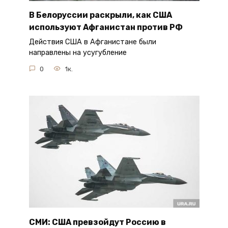
В Белоруссии раскрыли, как США
используют Афганистан против РФ
Действия США в Афганистане были
направлены на усугубление
0
1к.
СМИ: США превзойдут Россию в