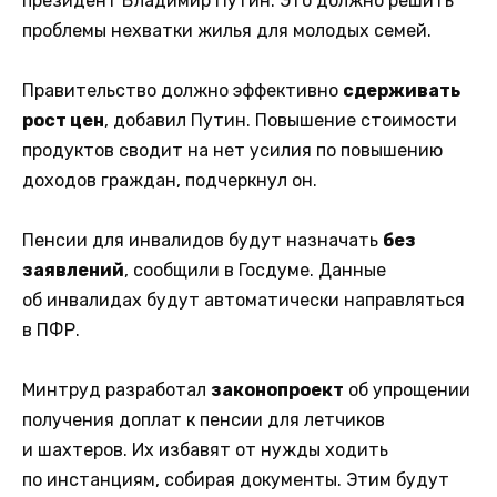
президент Владимир Путин. Это должно решить
проблемы нехватки жилья для молодых семей.
Правительство должно эффективно
сдерживать
рост цен
, добавил Путин. Повышение стоимости
продуктов сводит на нет усилия по повышению
доходов граждан, подчеркнул он.
Пенсии для инвалидов будут назначать
без
заявлений
, сообщили в Госдуме. Данные
об инвалидах будут автоматически направляться
в ПФР.
Минтруд разработал
законопроект
об упрощении
получения доплат к пенсии для летчиков
и шахтеров. Их избавят от нужды ходить
по инстанциям, собирая документы. Этим будут