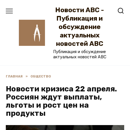
Перейти
Новости ABC -
к
содержанию
Публикация и
обсуждение
актуальных
новостей ABC
Публикация и обсуждение
актуальных новостей ABC
ГЛАВНАЯ
»
ОБЩЕСТВО
Новости кризиса 22 апреля.
Россиян ждут выплаты,
льготы и рост цен на
продукты