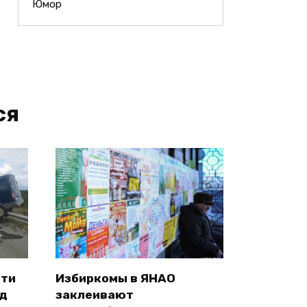
Юмор
ся
сти
Избиркомы в ЯНАО
од
заклеивают