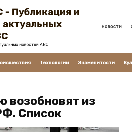
 - Публикация и
 актуальных
НОВОСТИ
BC
туальных новостей ABC
оисшествия
Технологии
Знаменитости
Ку
ю возобновят из
РФ. Список