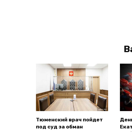
В
Тюменский врач пойдет
Ден
под суд за обман
Ека