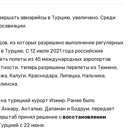
овершать авиарейсы в Турцию, увеличено. Среди
Росавиации.
дов, из которых разрешено выполнение регулярных
в Турцию. С 12 июля 2021 года российские
нять полеты из 45 международных аэропортов
стности, теперь разрешены перелеты из Тюмени,
жа, Калуги, Краснодара, Липецка, Нальчика,
линска.
 на турецкий курорт Измир. Ранее было
 Анкару, Анталью, Даламан и Бодрум, передает
перштаб принял решение о
восстановлении
Турцией с 22 июня.