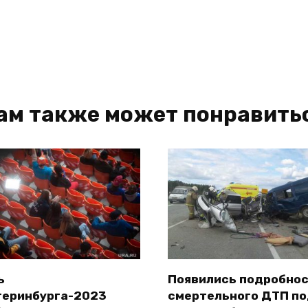
ам также может понравить
ь
Появились подробно
теринбурга-2023
смертельного ДТП п