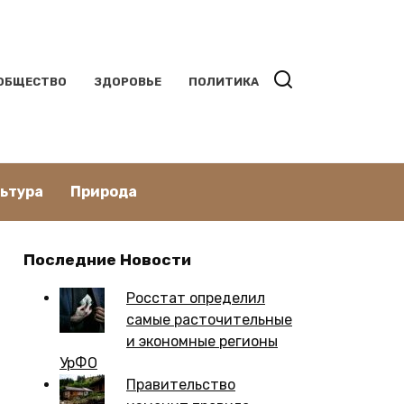
ОБЩЕСТВО
ЗДОРОВЬЕ
ПОЛИТИКА
льтура
Природа
Последние Новости
Росстат определил
самые расточительные
и экономные регионы
УрФО
Правительство