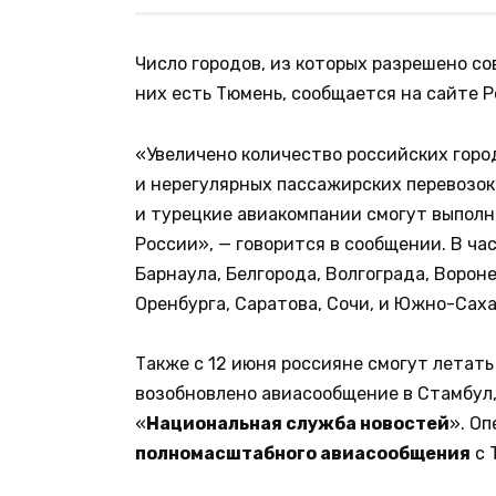
Число городов, из которых разрешено с
них есть Тюмень, сообщается на сайте 
«Увеличено количество российских горо
и нерегулярных пассажирских перевозок 
и турецкие авиакомпании смогут выпол
России», — говорится в сообщении. В ча
Барнаула, Белгорода, Волгограда, Вороне
Оренбурга, Саратова, Сочи, и Южно-Саха
Также с 12 июня россияне смогут летать
возобновлено авиасообщение в Стамбул,
«
Национальная служба новостей
». О
полномасштабного авиасообщения
с 