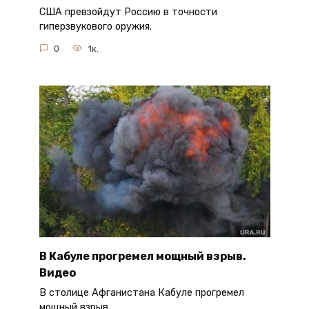
США превзойдут Россию в точности
гиперзвукового оружия.
0
1к.
В Кабуле прогремел мощный взрыв.
Видео
В столице Афганистана Кабуле прогремел
мощный взрыв.