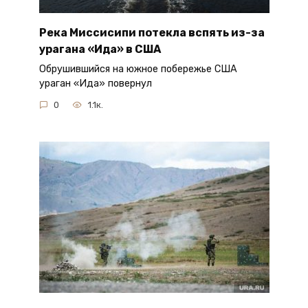
Река Миссисипи потекла вспять из-за
урагана «Ида» в США
Обрушившийся на южное побережье США
ураган «Ида» повернул
0
1.1к.