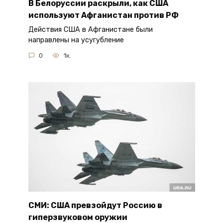
В Белоруссии раскрыли, как США
используют Афганистан против РФ
Действия США в Афганистане были
направлены на усугубление
0
1к.
СМИ: США превзойдут Россию в
гиперзвуковом оружии