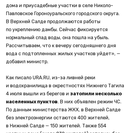
дома и приусадебные участки в селе Николо-
Павловское Гороноуральского городского округа.
В Верхней Салде продолжаются работы
по укреплению дамбы. Сейчас фиксируется
нормальный спад воды, она пошла на убыль.
Рассчитываем, что к вечеру сегодняшнего дня
вода с подтопленных жилых участков уйдет», —
добавил министр.
Как писало URA.RU, из-за ливней реки
и водохранилища в окрестностях Нижнего Тагила
4 июля вышли из берегов и
затопили несколько
населенных пунктов
. В них объявлен режим ЧС.
По данным министерства ЖКХ, в Верхней Салде
без электроэнергии остаются 400 жителей,
в Нижней Салде — 150 жителей. Также 554