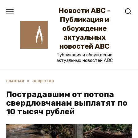
Перейти
Новости ABC -
к
содержанию
Публикация и
обсуждение
актуальных
новостей ABC
Публикация и обсуждение
актуальных новостей ABC
ГЛАВНАЯ
»
ОБЩЕСТВО
Пострадавшим от потопа
свердловчанам выплатят по
10 тысяч рублей