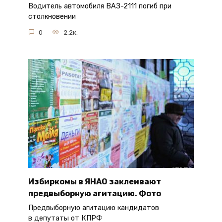
Водитель автомобиля ВАЗ-2111 погиб при
столкновении
0
2.2к.
Избиркомы в ЯНАО заклеивают
предвыборную агитацию. Фото
Предвыборную агитацию кандидатов
в депутаты от КПРФ