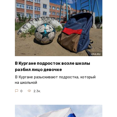
В Кургане подросток возле школы
разбил лицо девочке
В Кургане разыскивают подростка, который
на школьной
0
2.3к.