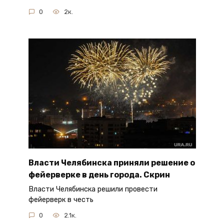
0
2к.
Власти Челябинска приняли решение о
фейерверке в день города. Скрин
Власти Челябинска решили провести
фейерверк в честь
0
2.1к.