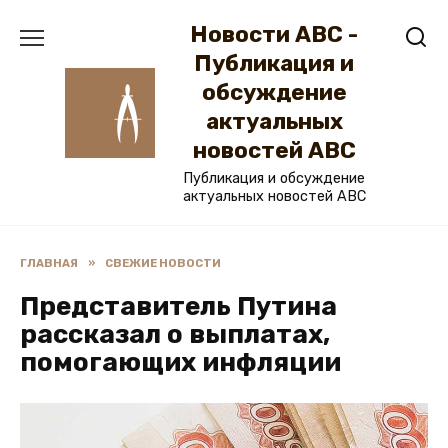
Перейти
Новости ABC -
к
содержанию
Публикация и
обсуждение
актуальных
новостей ABC
Публикация и обсуждение
актуальных новостей ABC
ГЛАВНАЯ
»
СВЕЖИЕ НОВОСТИ
Представитель Путина
рассказал о выплатах,
помогающих инфляции