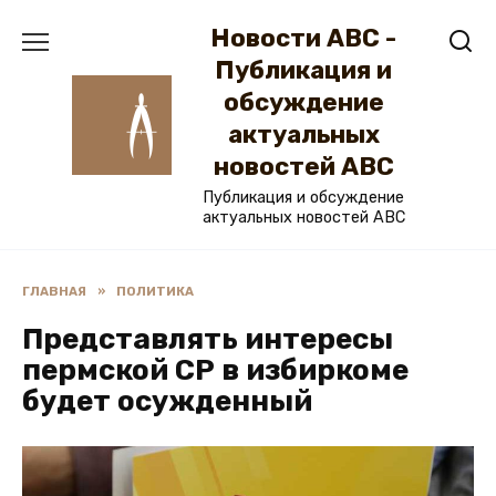
Перейти
Новости ABC -
к
содержанию
Публикация и
обсуждение
актуальных
новостей ABC
Публикация и обсуждение
актуальных новостей ABC
ГЛАВНАЯ
»
ПОЛИТИКА
Представлять интересы
пермской СР в избиркоме
будет осужденный