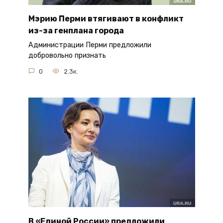
Мэрию Перми втягивают в конфликт
из-за генплана города
Администрации Перми предложили
добровольно признать
0
2.3к.
В «Единой России» предложили