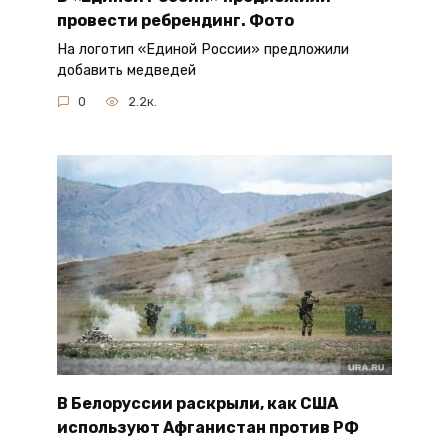
провести ребрендинг. Фото
На логотип «Единой России» предложили
добавить медведей
0
2.2к.
В Белоруссии раскрыли, как США
используют Афганистан против РФ