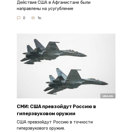
Действия США в Афганистане были
направлены на усугубление
0
1к.
СМИ: США превзойдут Россию в
гиперзвуковом оружии
США превзойдут Россию в точности
гиперзвукового оружия.