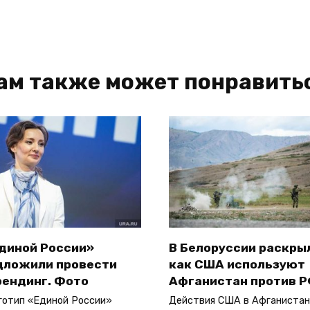
ам также может понравить
Единой России»
В Белоруссии раскры
дложили провести
как США используют
рендинг. Фото
Афганистан против 
готип «Единой России»
Действия США в Афганистан