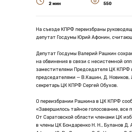
2 мин
550
На съезде КПРФ переизбраны руководящ
депутат Госдумы Юрий Афонин, считающ
Депутат Госдумы Валерий Рашкин сохран
на обвинения в связи с несистемной оп
заместителями Председателя ЦК КПРФ и
председателями — В.Кашин, Д. Новиков, 
секретарь ЦК КПРФ Сергей Обухов.
О переизбрании Рашкина в ЦК КПРФ сооб
«Завершилось тайное голосование, все
От Саратовской области членами ЦК изб
в члены ЦК Бондаренко Н. Н., Буланов Д. 