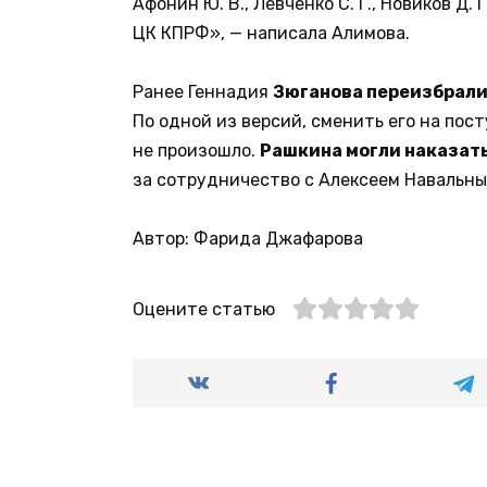
Афонин Ю. В., Левченко С. Г., Новиков Д.
ЦК КПРФ», — написала Алимова.
Ранее Геннадия
Зюганова переизбрали
По одной из версий, сменить его на пост
не произошло.
Рашкина могли наказать
за сотрудничество с Алексеем Навальны
Автор: Фарида Джафарова
Оцените статью