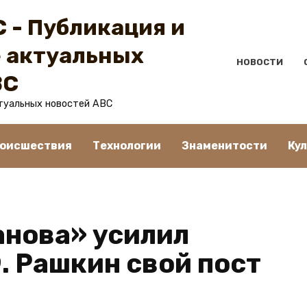
 - Публикация и
 актуальных
НОВОСТИ
BC
туальных новостей ABC
оисшествия
Технологии
Знаменитости
Ку
нова» усилил
. Рашкин свой пост