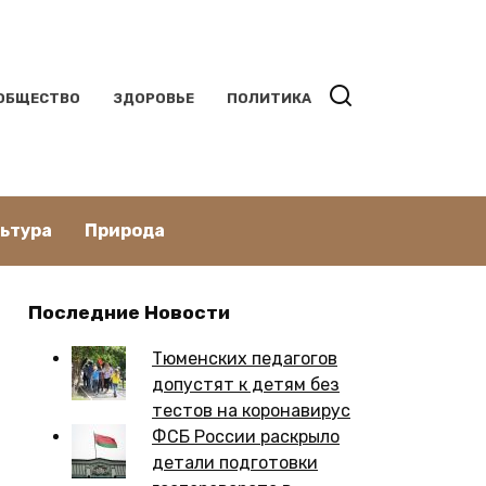
ОБЩЕСТВО
ЗДОРОВЬЕ
ПОЛИТИКА
льтура
Природа
Последние Новости
Тюменских педагогов
допустят к детям без
тестов на коронавирус
ФСБ России раскрыло
детали подготовки