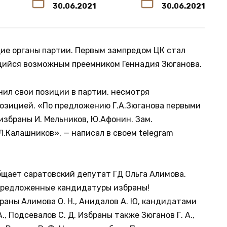
30.06.2021
30.06.2021
ие органы партии. Первым зампредом ЦК стал
ийся возможным преемником Геннадия Зюганова.
ил свои позиции в партии, несмотря
позицией. «По предложению Г.А.Зюганова первыми
збраны И. Мельников, Ю.Афонин. Зам.
Л.Калашников», — написал в своем telegram
щает саратовский депутат ГД Ольга Алимова.
 предложенные кандидатуры избраны!
раны Алимова О. Н., Анидалов А. Ю, кандидатами
А., Подсевалов С. Д. Избраны также Зюганов Г. А.,