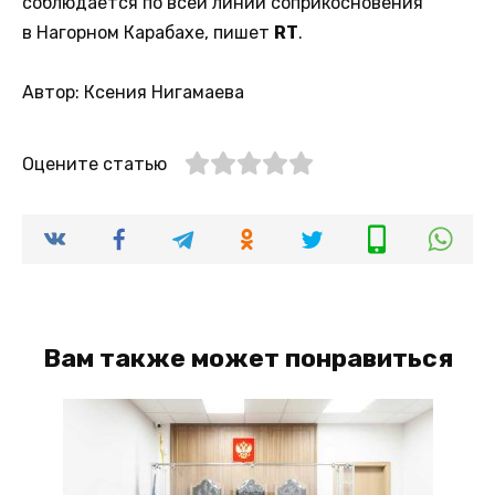
соблюдается по всей линии соприкосновения
в Нагорном Карабахе, пишет
RT
.
Автор: Ксения Нигамаева
Оцените статью
Вам также может понравиться