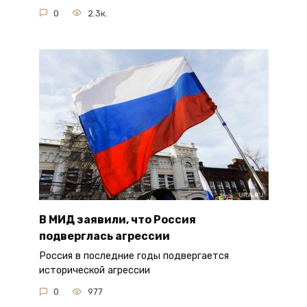
0
2.3к.
В МИД заявили, что Россия
подверглась агрессии
Россия в последние годы подвергается
исторической агрессии
0
977