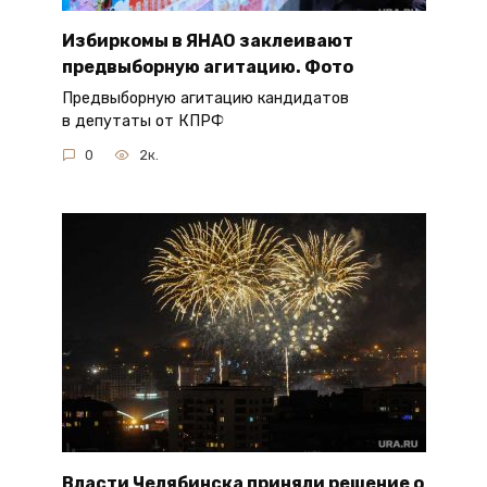
Избиркомы в ЯНАО заклеивают
предвыборную агитацию. Фото
Предвыборную агитацию кандидатов
в депутаты от КПРФ
0
2к.
Власти Челябинска приняли решение о