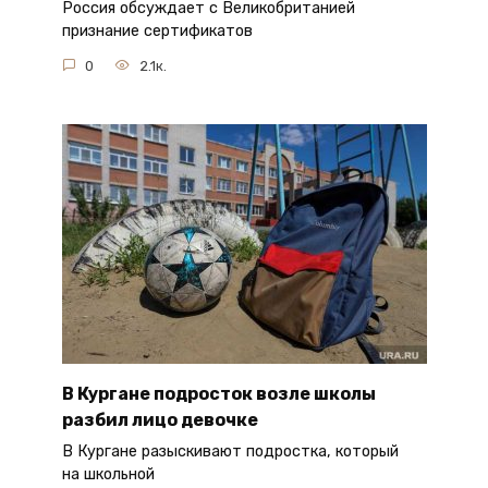
Россия обсуждает с Великобританией
признание сертификатов
0
2.1к.
В Кургане подросток возле школы
разбил лицо девочке
В Кургане разыскивают подростка, который
на школьной