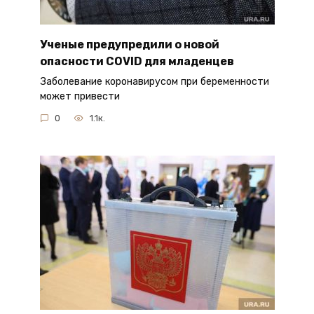
Ученые предупредили о новой
опасности COVID для младенцев
Заболевание коронавирусом при беременности
может привести
0
1.1к.