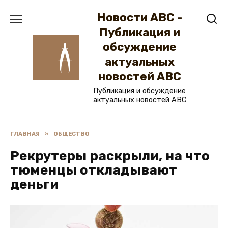
Перейти
Новости ABC -
к
содержанию
Публикация и
обсуждение
актуальных
новостей ABC
Публикация и обсуждение
актуальных новостей ABC
ГЛАВНАЯ
»
ОБЩЕСТВО
Рекрутеры раскрыли, на что
тюменцы откладывают
деньги