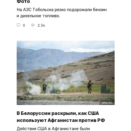
Фото
На АЗС Тобольска резко подорожали бензин
и дизельное топливо.
0
2.3к.
В Белоруссии раскрыли, как США
используют Афганистан против РФ
Действия США в Афганистане были