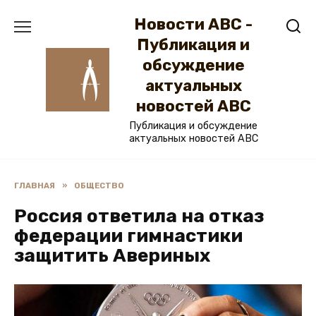
Перейти
Новости ABC -
к
содержанию
Публикация и
обсуждение
актуальных
новостей ABC
Публикация и обсуждение
актуальных новостей ABC
ГЛАВНАЯ
»
ОБЩЕСТВО
Россия ответила на отказ
федерации гимнастики
защитить Авериных