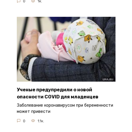
0
1к.
Ученые предупредили о новой
опасности COVID для младенцев
Заболевание коронавирусом при беременности
может привести
0
1.1к.