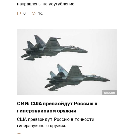
направлены на усугубление
0
1к.
СМИ: США превзойдут Россию в
гиперзвуковом оружии
США превзойдут Россию в точности
гиперзвукового оружия.