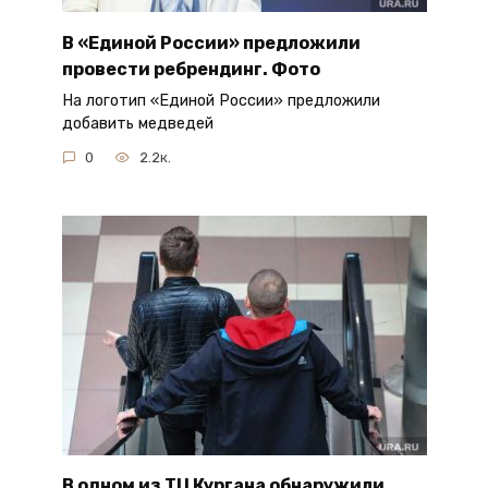
В «Единой России» предложили
провести ребрендинг. Фото
На логотип «Единой России» предложили
добавить медведей
0
2.2к.
В одном из ТЦ Кургана обнаружили