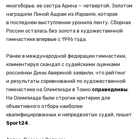
многоборье, ее сестра Арина — четвертой. Золотом
наградили Линой Ашрам из Израиля, которая
в последнем выступлении уронила ленту. Сборная
России осталась без золота в художественной
гимнастике впервые с 1996 года.
Ранее в международной федерации гимнастики,
комментируя скандал с судейскими оценками
россиянки Дины Авериной заявили, что рейтинг
и результаты соревнований по художественной
гимнастике на Олимпиаде в Токио
справедливы
.
На Олимпиаде были строгие критерии для
объективного отбора наиболее
квалифицированных и непредвзятых судей, пишет
Sport24
.