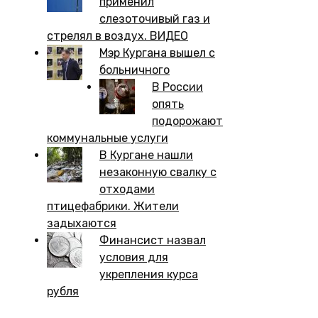
применил
слезоточивый газ и
стрелял в воздух. ВИДЕО
Мэр Кургана вышел с
больничного
В России
опять
подорожают
коммунальные услуги
В Кургане нашли
незаконную свалку с
отходами
птицефабрики. Жители
задыхаются
Финансист назвал
условия для
укрепления курса
рубля