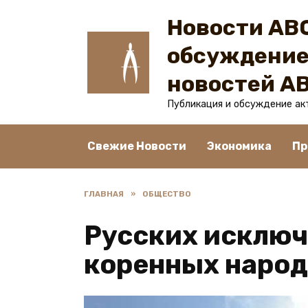
Перейти
Новости ABC
к
содержанию
обсуждение
новостей A
Публикация и обсуждение ак
Свежие Новости
Экономика
Пр
ГЛАВНАЯ
»
ОБЩЕСТВО
Русских исключ
коренных народ