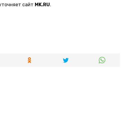
 уточняет сайт
MK.RU
.