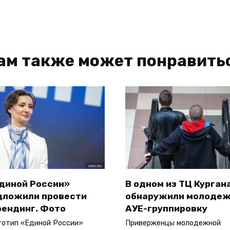
ам также может понравить
Единой России»
В одном из ТЦ Курган
дложили провести
обнаружили молоде
рендинг. Фото
АУЕ-группировку
готип «Единой России»
Приверженцы молодежной