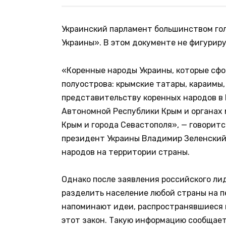
Украинский парламент большинством гол
Украины». В этом документе не фигуриру
«Коренные народы Украины, которые сф
полуострова: крымские татары, караимы,
представительству коренных народов в 
Автономной Республики Крым и органах
Крым и города Севастополя», — говоритс
президент Украины Владимир Зеленский 
народов на территории страны.
Однако после заявления российского ли
разделить население любой страны на 
напоминают идеи, распространявшиеся в
этот закон. Такую информацию сообщае