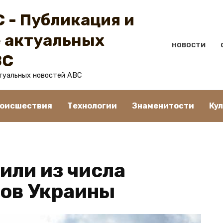
 - Публикация и
 актуальных
НОВОСТИ
BC
туальных новостей ABC
оисшествия
Технологии
Знаменитости
Ку
или из числа
ов Украины