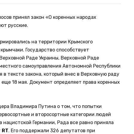
осов принял закон «О коренных народах
ют русские.
ормировались на территории Крымского
 крымчаки. Государство способствует
Верховной Раде Украины, Верховной Раде
 местного самоуправления Автономной Республики
я в тексте закона, который внес в Верховную раду
еще 18 мая. Документ определяет права коренных
дера Владимира Путина о том, что попытки
первосортные и второсортные категории людей
 нацистской Германии, Рада все равно приняла
т
RT
. Его поддержали 326 депутатов при