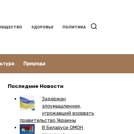
ОБЩЕСТВО
ЗДОРОВЬЕ
ПОЛИТИКА
льтура
Природа
Последние Новости
Задержан
злоумышленник,
угрожавший взорвать
правительство Украины
В Беларуси ОМОН