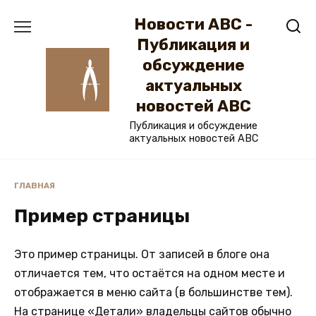
Перейти
Новости ABC -
к
содержанию
Публикация и
обсуждение
актуальных
новостей ABC
Публикация и обсуждение
актуальных новостей ABC
ГЛАВНАЯ
Пример страницы
Это пример страницы. От записей в блоге она
отличается тем, что остаётся на одном месте и
отображается в меню сайта (в большинстве тем).
На странице «Детали» владельцы сайтов обычно