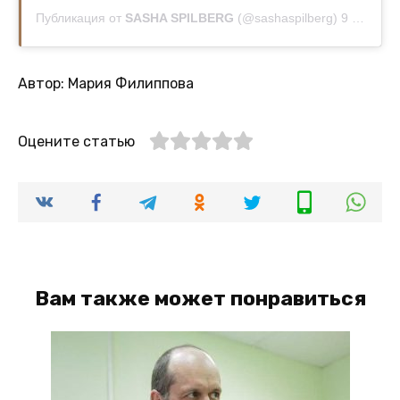
Публикация от
SASHA SPILBERG
(@sashaspilberg)
9 Окт 2020 в 5:06 PDT
Автор: Мария Филиппова
Оцените статью
Вам также может понравиться