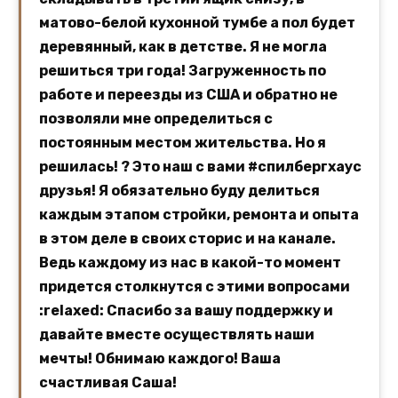
матово-белой кухонной тумбе а пол будет
деревянный, как в детстве. Я не могла
решиться три года! Загруженность по
работе и переезды из США и обратно не
позволяли мне определиться с
постоянным местом жительства. Но я
решилась! ? Это наш с вами #спилбергхаус
друзья! Я обязательно буду делиться
каждым этапом стройки, ремонта и опыта
в этом деле в своих сторис и на канале.
Ведь каждому из нас в какой-то момент
придется столкнутся с этими вопросами
:relaxed: Спасибо за вашу поддержку и
давайте вместе осуществлять наши
мечты! Обнимаю каждого! Ваша
счастливая Саша!