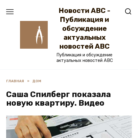
Перейти
Новости ABC -
к
содержанию
Публикация и
обсуждение
актуальных
новостей ABC
Публикация и обсуждение
актуальных новостей ABC
ГЛАВНАЯ
»
ДОМ
Саша Спилберг показала
новую квартиру. Видео