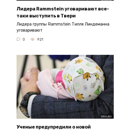
Лидера Rammstein уговаривают все-
таки выступить в Твери
Лидера группы Rammstein Тилля Линдеманна
уговаривают
0
921
Ученые предупредили о новой