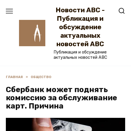
Перейти
Новости ABC -
к
содержанию
Публикация и
обсуждение
актуальных
новостей ABC
Публикация и обсуждение
актуальных новостей ABC
ГЛАВНАЯ
»
ОБЩЕСТВО
Сбербанк может поднять
комиссию за обслуживание
карт. Причина