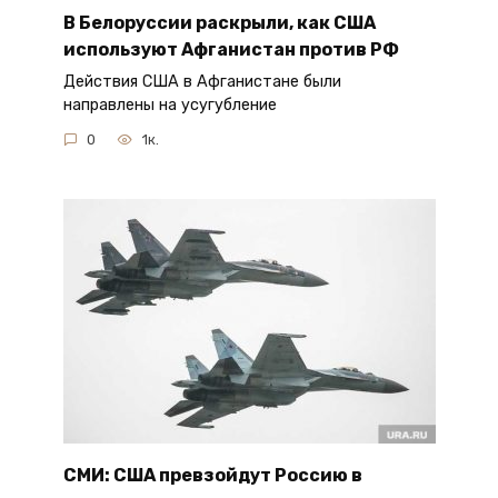
В Белоруссии раскрыли, как США
используют Афганистан против РФ
Действия США в Афганистане были
направлены на усугубление
0
1к.
СМИ: США превзойдут Россию в