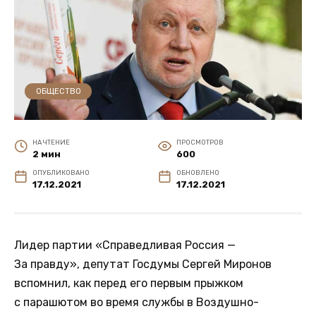
ОБЩЕСТВО
НА ЧТЕНИЕ
ПРОСМОТРОВ
2 мин
600
ОПУБЛИКОВАНО
ОБНОВЛЕНО
17.12.2021
17.12.2021
Лидер партии «Справедливая Россия —
За правду», депутат Госдумы Сергей Миронов
вспомнил, как перед его первым прыжком
с парашютом во время службы в Воздушно-