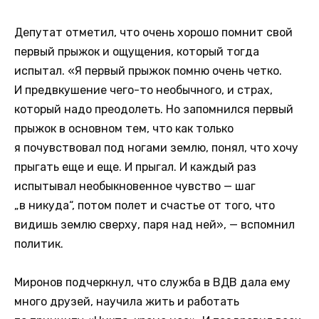
Депутат отметил, что очень хорошо помнит свой
первый прыжок и ощущения, который тогда
испытал. «Я первый прыжок помню очень четко.
И предвкушение чего-то необычного, и страх,
который надо преодолеть. Но запомнился первый
прыжок в основном тем, что как только
я почувствовал под ногами землю, понял, что хочу
прыгать еще и еще. И прыгал. И каждый раз
испытывал необыкновенное чувство — шаг
„в никуда“, потом полет и счастье от того, что
видишь землю сверху, паря над ней», — вспомнил
политик.
Миронов подчеркнул, что служба в ВДВ дала ему
много друзей, научила жить и работать