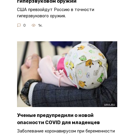
гиперзвуковом оружии
США превзойдут Россию в точности
гиперзвукового оружия.
0
1к.
Ученые предупредили о новой
опасности COVID для младенцев
Заболевание коронавирусом при беременности