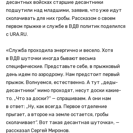
десантных войсках старшие десантники
подшутили над младшими, заявив, что уже идут
сколачивать для них гробы. Рассказом о своем
первом прыжке и службе в ВДВ политик поделился
с URA.RU.
«Служба проходила энергично и весело. Хотя
в ВДВ шуточки иногда бывают весьма
специфические. Представьте себе, в прыжковый
день идем по аэродрому. Нам предстоит первый
прыжок. Волнуемся, естественно. А тут „деды-
десантники“ мимо проходят, несут доски какие-
то. „Что за доски?“ — спрашиваем. А они нам
в ответ: „Ну, как всегда. Первое отделение
прыгает, а второе на земле остается, гробы
сколачивает“. Вот такая десантная шуточка», —
рассказал Сергей Миронов.