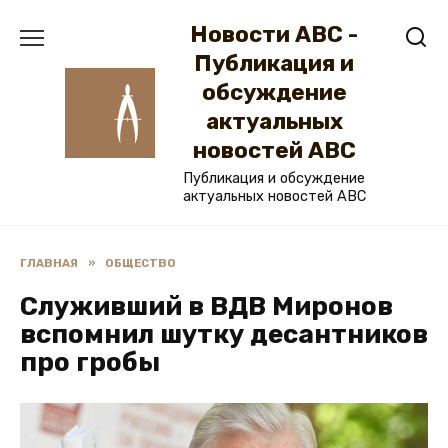
Перейти
Новости ABC -
к
содержанию
Публикация и
обсуждение
актуальных
новостей ABC
Публикация и обсуждение
актуальных новостей ABC
ГЛАВНАЯ
»
ОБЩЕСТВО
Служивший в ВДВ Миронов
вспомнил шутку десантников
про гробы