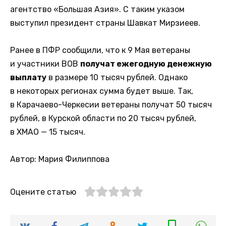
агентство «Большая Азия». С таким указом
выступил президент страны Шавкат Мирзиеев.
Ранее в ПФР сообщили, что к 9 Мая ветераны
и участники ВОВ
получат ежегодную денежную
выплату
в размере 10 тысяч рублей. Однако
в некоторых регионах сумма будет выше. Так,
в Карачаево-Черкесии ветераны получат 50 тысяч
рублей, в Курской области по 20 тысяч рублей,
в ХМАО — 15 тысяч.
Автор: Мария Филиппова
Оцените статью