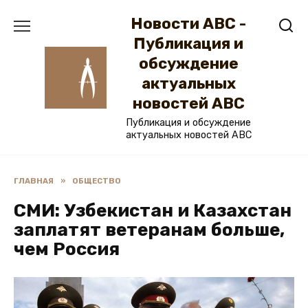
Перейти
Новости ABC -
к
содержанию
Публикация и
обсуждение
актуальных
новостей ABC
Публикация и обсуждение
актуальных новостей ABC
ГЛАВНАЯ
»
ОБЩЕСТВО
СМИ: Узбекистан и Казахстан
заплатят ветеранам больше,
чем Россия