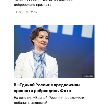
добровольно признать
0
2.3к.
В «Единой России» предложили
провести ребрендинг. Фото
На логотип «Единой России» предложили
добавить медведей