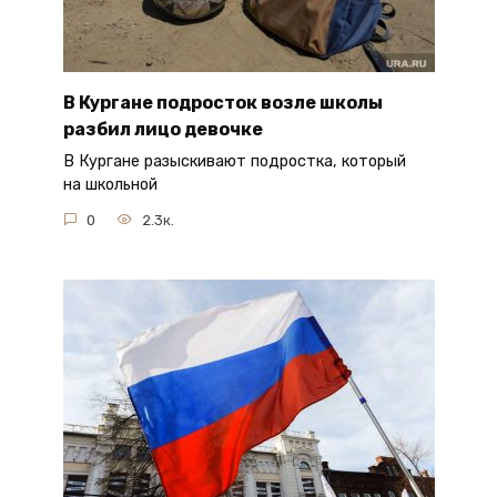
В Кургане подросток возле школы
разбил лицо девочке
В Кургане разыскивают подростка, который
на школьной
0
2.3к.