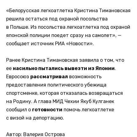
«Белорусская легкоатлетка Кристина Тимановская
решила остаться под охраной посольства
в Польше. Из посольства легкоатлетка под охраной
японской полиции поедет сразу на самолет», —
сообщает источник РИА «Новости».
Ранее Кристина Тимановская заявила о том, что
ее
насильно пытались вывезти из Японии
.
Евросоюз
рассматривал
возможность
предоставления политического убежища
спортсменке, которая отказалась возвращаться
на Родину. А глава МИД Чехии Якуб Кулганек
сообщил о
готовности
помочь легкоатлетке
с визой на депортацию.
Автор: Валерия Острова