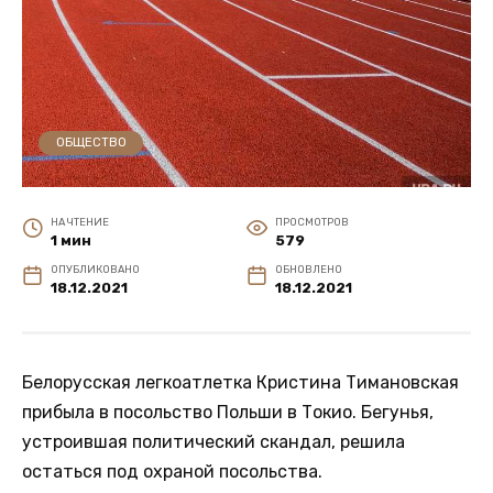
ОБЩЕСТВО
НА ЧТЕНИЕ
ПРОСМОТРОВ
1 мин
579
ОПУБЛИКОВАНО
ОБНОВЛЕНО
18.12.2021
18.12.2021
Белорусская легкоатлетка Кристина Тимановская
прибыла в посольство Польши в Токио. Бегунья,
устроившая политический скандал, решила
остаться под охраной посольства.