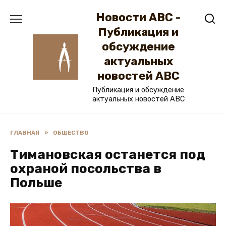
Перейти
Новости ABC -
к
содержанию
Публикация и
обсуждение
актуальных
новостей ABC
Публикация и обсуждение
актуальных новостей ABC
ГЛАВНАЯ
»
ОБЩЕСТВО
Тимановская останется под
охраной посольства в
Польше