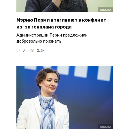
Мэрию Перми втягивают в конфликт
из-за генплана города
Администрации Перми предложили
добровольно признать
0
2.3к.