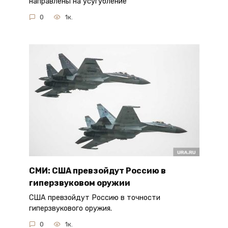
направлены на усугубление
0
1к.
СМИ: США превзойдут Россию в
гиперзвуковом оружии
США превзойдут Россию в точности
гиперзвукового оружия.
0
1к.