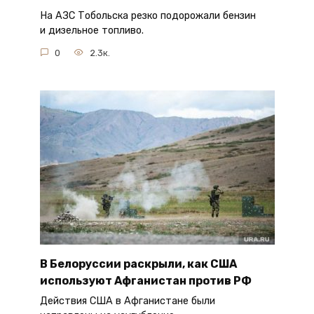
На АЗС Тобольска резко подорожали бензин
и дизельное топливо.
0
2.3к.
В Белоруссии раскрыли, как США
используют Афганистан против РФ
Действия США в Афганистане были