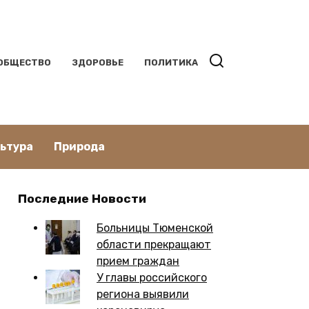
ОБЩЕСТВО
ЗДОРОВЬЕ
ПОЛИТИКА
льтура
Природа
Последние Новости
Больницы Тюменской
области прекращают
прием граждан
У главы российского
региона выявили