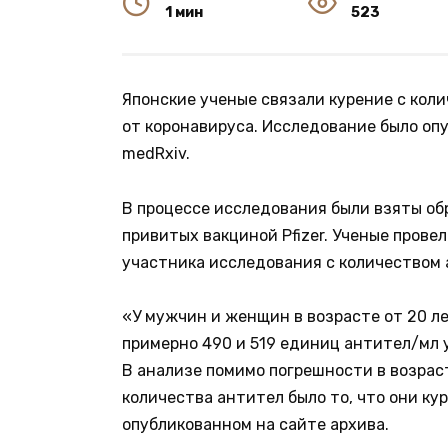
1 мин
523
Японские ученые связали курение с кол
от коронавируса. Исследование было оп
medRxiv.
В процессе исследования были взяты об
привитых вакциной Pfizer. Ученые пров
участника исследования с количеством 
«У мужчин и женщин в возрасте от 20 л
примерно 490 и 519 единиц антител/мл у
В анализе помимо погрешности в возра
количества антител было то, что они ку
опубликованном на сайте архива.