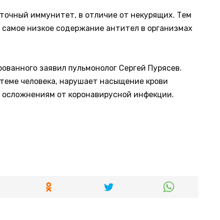
еточный иммунитет, в отличие от некурящих. Тем
 самое низкое содержание антител в организмах
рованного заявил пульмонолог Сергей Пурясев.
стеме человека, нарушает насыщение крови
м осложнениям от коронавирусной инфекции.