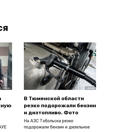
ся
а
В Тюменской области
жную
резко подорожали бензин
и дизтопливо. Фото
На АЗС Тобольска резко
АУЕ
подорожали бензин и дизельное