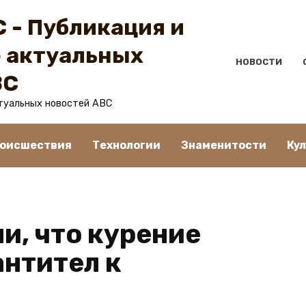
 - Публикация и
 актуальных
НОВОСТИ
BC
туальных новостей ABC
оисшествия
Технологии
Знаменитости
Ку
и, что курение
антител к