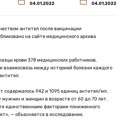
04.01.2022
04.01.2022
ичеством антител после вакцинации
убликовано на сайте медицинского архива
разцы крови 378 медицинских работников,
ели взаимосвязь между историей болезни каждого
антител.
ет содержалось 942 и 1095 единиц антител/мл,
 мужчин и женщин в возрасте от 60 до 70 лет.
сте единственными факторами пониженного
рят», — объясняется в исследовании,