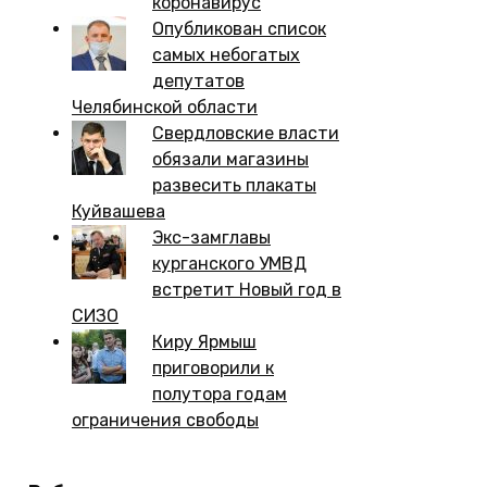
коронавирус
Опубликован список
самых небогатых
депутатов
Челябинской области
Свердловские власти
обязали магазины
развесить плакаты
Куйвашева
Экс-замглавы
курганского УМВД
встретит Новый год в
СИЗО
Киру Ярмыш
приговорили к
полутора годам
ограничения свободы