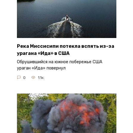
Река Миссисипи потекла вспять из-за
урагана «Ида» в США
Обрушившийся на южное побережье США
ураган «Ида» повернул
0
1.1к.