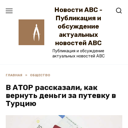
Перейти
Новости ABC -
к
содержанию
Публикация и
обсуждение
актуальных
новостей ABC
Публикация и обсуждение
актуальных новостей ABC
ГЛАВНАЯ
»
ОБЩЕСТВО
В АТОР рассказали, как
вернуть деньги за путевку в
Турцию