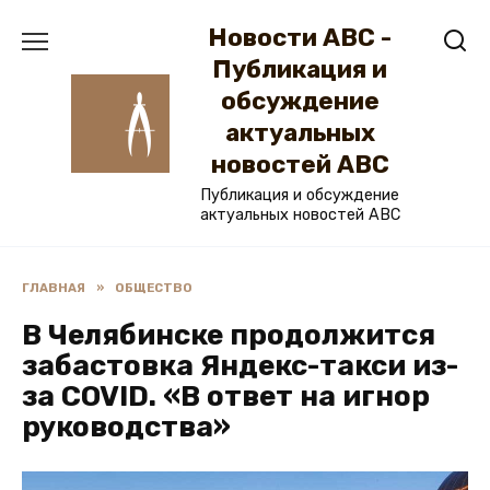
Перейти
Новости ABC -
к
содержанию
Публикация и
обсуждение
актуальных
новостей ABC
Публикация и обсуждение
актуальных новостей ABC
ГЛАВНАЯ
»
ОБЩЕСТВО
В Челябинске продолжится
забастовка Яндекс-такси из-
за COVID. «В ответ на игнор
руководства»