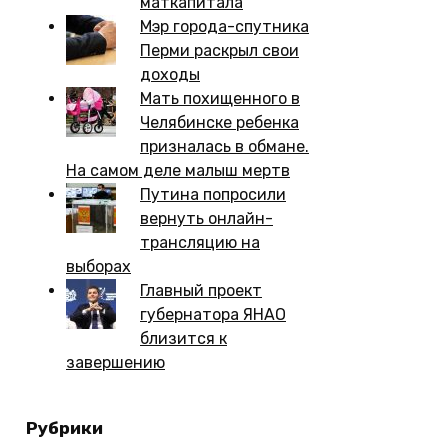
маткапитала
Мэр города-спутника
Перми раскрыл свои
доходы
Мать похищенного в
Челябинске ребенка
призналась в обмане.
На самом деле малыш мертв
Путина попросили
вернуть онлайн-
трансляцию на
выборах
Главный проект
губернатора ЯНАО
близится к
завершению
Рубрики