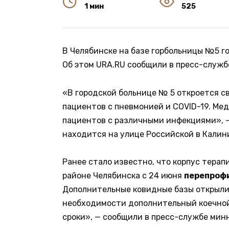
1 мин
525
В Челябинске на базе горбольницы №5 г
Об этом URA.RU сообщили в пресс-служб
«В городской больнице № 5 откроется с
пациентов с пневмонией и COVID-19. Ме
пациентов с различными инфекциями», —
находится на улице Российской в Калин
Ранее стало известно, что корпус тера
районе Челябинска с 24 июня
перепроф
Дополнительные ковидные базы открылис
необходимости дополнительный коечной
сроки», — сообщили в пресс-службе мин