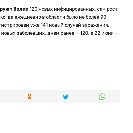
руют более
120 новых инфицированных, сам рост
когда ежедневно в области было не более 90
егистрирован уже 141 новый случай заражения.
 новых заболевших, днем ранее — 120, а 22 июня —