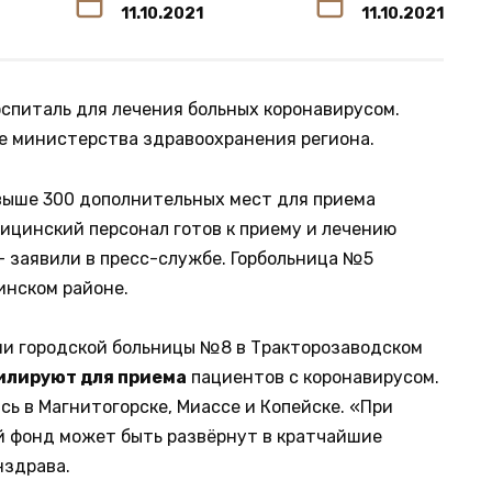
11.10.2021
11.10.2021
оспиталь для лечения больных коронавирусом.
е министерства здравоохранения региона.
выше 300 дополнительных мест для приема
дицинский персонал готов к приему и лечению
 заявили в пресс-службе. Горбольница №5
инском районе.
пии городской больницы №8 в Тракторозаводском
илируют для приема
пациентов с коронавирусом.
ь в Магнитогорске, Миассе и Копейске. «При
 фонд может быть развёрнут в кратчайшие
нздрава.