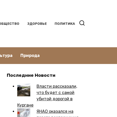
ОБЩЕСТВО
ЗДОРОВЬЕ
ПОЛИТИКА
льтура
Природа
Последние Новости
Власти рассказали,
что будет с самой
убитой дорогой в
Кургане
ЯНАО оказался на