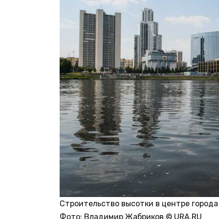
Строительство высотки в центре города
Фото: Владимир Жабриков © URA.RU