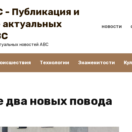
 - Публикация и
 актуальных
НОВОСТИ
BC
туальных новостей ABC
оисшествия
Технологии
Знаменитости
Ку
е два новых повода