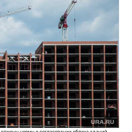
 отмены нормы о согласовании облика зданий