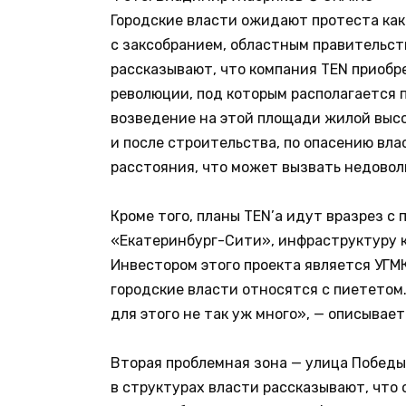
Городские власти ожидают протеста как
с заксобранием, областным правительст
рассказывают, что компания TEN приобр
революции, под которым располагается 
возведение на этой площади жилой высо
и после строительства, по опасению вл
расстояния, что может вызвать недово
Кроме того, планы TEN’а идут вразрез с
«Екатеринбург-Сити», инфраструктуру к
Инвестором этого проекта является УГМ
городские власти относятся с пиететом.
для этого не так уж много», — описывае
Вторая проблемная зона — улица Победы
в структурах власти рассказывают, что