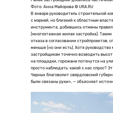
Фото: Анна Майорова © URA.RU
В январе руководитель строительной к
с мэрией, но близкий к областным влас
инструмента, добившись отмены правила
(многоэтажная жилая застройка). Таким
отказа в согласовании стройпроектов, с
меньше (но они есть). Хотя руководство
застройщикам точечно возводить высот
на площадки, горожане потянутся на ул
просто наблюдать: какой с нас спрос? Э
Черных благоволит свердловский губерна
были связаны руки», — объясняет источн