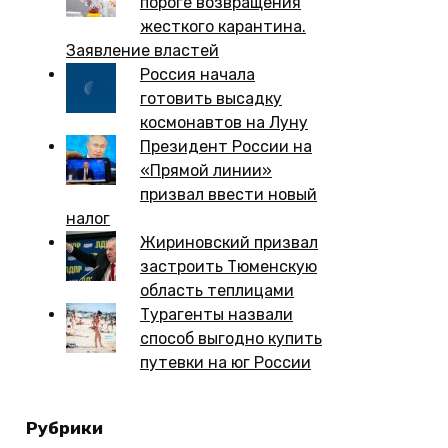
пороге возвращения
жесткого карантина.
Заявление властей
Россия начала
готовить высадку
космонавтов на Луну
Президент России на
«Прямой линии»
призвал ввести новый
налог
Жириновский призвал
застроить Тюменскую
область теплицами
Турагенты назвали
способ выгодно купить
путевки на юг России
Рубрики