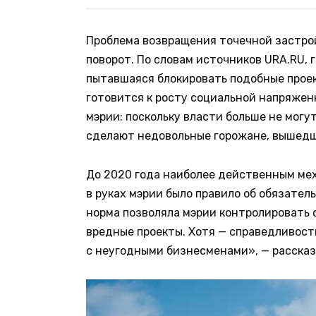
Проблема возвращения точечной застро
поворот. По словам источников URA.RU, 
пытавшаяся блокировать подобные прое
готовится к росту социальной напряжен
мэрии: поскольку власти больше не могу
сделают недовольные горожане, вышедш
До 2020 года наиболее действенным ме
в руках мэрии было правило об обязател
норма позволяла мэрии контролировать 
вредные проекты. Хотя — справедливост
с неугодными бизнесменами», — рассказ