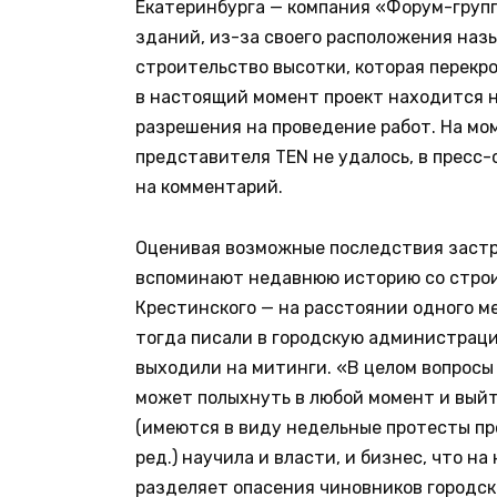
Екатеринбурга — компания «Форум-групп
зданий, из-за своего расположения наз
строительство высотки, которая перекр
в настоящий момент проект находится н
разрешения на проведение работ. На мо
представителя TEN не удалось, в пресс
на комментарий.
Оценивая возможные последствия застро
вспоминают недавнюю историю со строи
Крестинского — на расстоянии одного м
тогда писали в городскую администраци
выходили на митинги. «В целом вопросы
может полыхнуть в любой момент и выйт
(имеются в виду недельные протесты пр
ред.) научила и власти, и бизнес, что н
разделяет опасения чиновников городск