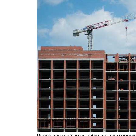
Ранее застройщики добились частичной