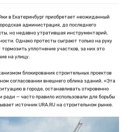
йки в Екатеринбург приобретает неожиданный
городская администрация, до последнего
кты, но недавно утратившая инструментарий,
ности. Однако протесты сыграют только на руку
т тормозить уплотнение участков, за них это
ие на улицу.
ханизмом блокирования строительных проектов
ьном согласовании внешнего облика зданий. «Эта
ситуацию в городе, останавливать откровенно
и ради — часто правило использовали для борьбы
ывает источник URA.RU на строительном рынке.