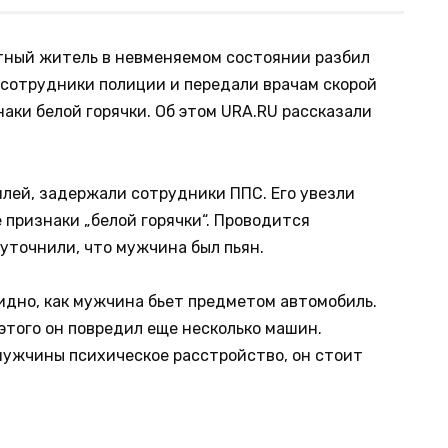
тный житель в невменяемом состоянии разбил
 сотрудники полиции и передали врачам скорой
наки белой горячки. Об этом URA.RU рассказали
лей, задержали сотрудники ППС. Его увезли
е признаки „белой горячки“. Проводится
 уточнили, что мужчина был пьян.
идно, как мужчина бьет предметом автомобиль.
 этого он повредил еще несколько машин.
мужчины психическое расстройство, он стоит