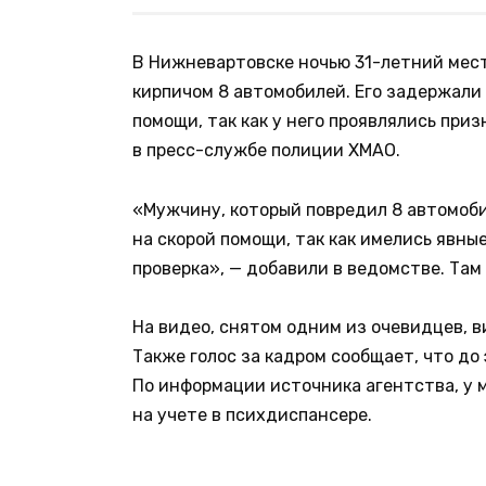
В Нижневартовске ночью 31-летний мес
кирпичом 8 автомобилей. Его задержали
помощи, так как у него проявлялись приз
в пресс-службе полиции ХМАО.
«Мужчину, который повредил 8 автомоби
на скорой помощи, так как имелись явны
проверка», — добавили в ведомстве. Там
На видео, снятом одним из очевидцев, в
Также голос за кадром сообщает, что до
По информации источника агентства, у 
на учете в психдиспансере.