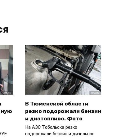
ся
а
В Тюменской области
жную
резко подорожали бензин
и дизтопливо. Фото
На АЗС Тобольска резко
АУЕ
подорожали бензин и дизельное