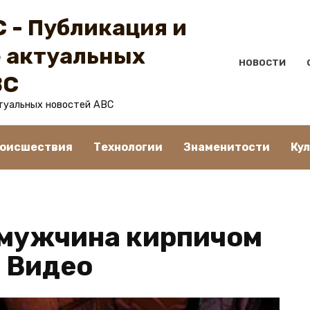
 - Публикация и
 актуальных
НОВОСТИ
BC
туальных новостей ABC
оисшествия
Технологии
Знаменитости
Ку
 мужчина кирпичом
. Видео