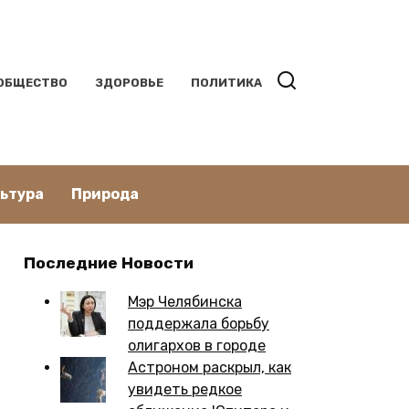
ОБЩЕСТВО
ЗДОРОВЬЕ
ПОЛИТИКА
льтура
Природа
Последние Новости
Мэр Челябинска
поддержала борьбу
олигархов в городе
Астроном раскрыл, как
увидеть редкое