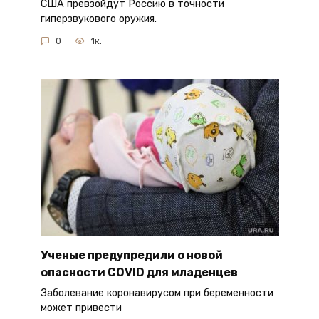
США превзойдут Россию в точности
гиперзвукового оружия.
0
1к.
Ученые предупредили о новой
опасности COVID для младенцев
Заболевание коронавирусом при беременности
может привести