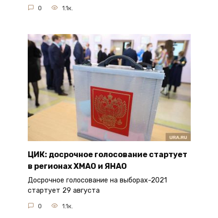
0
1.1к.
ЦИК: досрочное голосование стартует
в регионах ХМАО и ЯНАО
Досрочное голосование на выборах-2021
стартует 29 августа
0
1.1к.