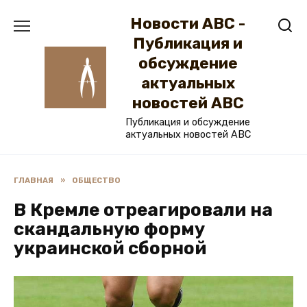
Перейти
Новости ABC -
к
содержанию
Публикация и
обсуждение
актуальных
новостей ABC
Публикация и обсуждение
актуальных новостей ABC
ГЛАВНАЯ
»
ОБЩЕСТВО
В Кремле отреагировали на
скандальную форму
украинской сборной