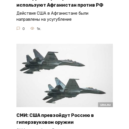
используют Афганистан против РФ
Действия США в Афганистане были
направлены на усугубление
0
1к.
СМИ: США превзойдут Россию в
гиперзвуковом оружии